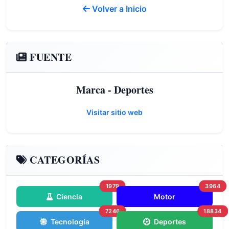
Volver a Inicio
FUENTE
Marca - Deportes
Visitar sitio web
CATEGORÍAS
1979
3964
Ciencia
Motor
7246
18834
Tecnología
Deportes