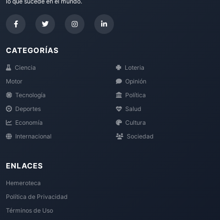
lo que sucede en el mundo.
CATEGORÍAS
Ciencia
Loteria
Motor
Opinión
Tecnología
Política
Deportes
Salud
Economía
Cultura
Internacional
Sociedad
ENLACES
Hemeroteca
Política de Privacidad
Términos de Uso