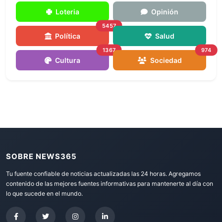
Loteria
Opinión
5457
Política
Salud
1367
974
Cultura
Sociedad
SOBRE NEWS365
Tu fuente confiable de noticias actualizadas las 24 horas. Agregamos
contenido de las mejores fuentes informativas para mantenerte al día con
lo que sucede en el mundo.