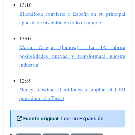
13:10
BlackRock convierte a España en su principal
apuesta de inversión en todo el mundo
13:07
Marta Ortega (Inditex): "La IA abrirá
posibilidades nuevas y transformará nuestra
industria"
12:59
Nunsys destina 10 millones a ampliar el CPD
que adquirió a Tissat
Fuente original:
Leer en Expansión