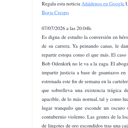
Regala esta noticia
Añádenos en Google
U
Borja Crespo
07/07/2026 a las 20:04h.
Es digna de estudio la conversión en hér
de su carrera. Ya peinando canas, le dan 
repartir estopa como el que más. El cas
Bob Odenkirk no le va a la zaga. El aboga
impartir justicia a base de guantazos en 
estrenada este fin de semana en la carteler
que sobrelleva una existencia trágica
apacible, de lo más normal, tal y como l
lugar tranquilo que esconde un oscuro s
contubernio violento. Las gentes de la l
de lingotes de oro escondidos tras una ca