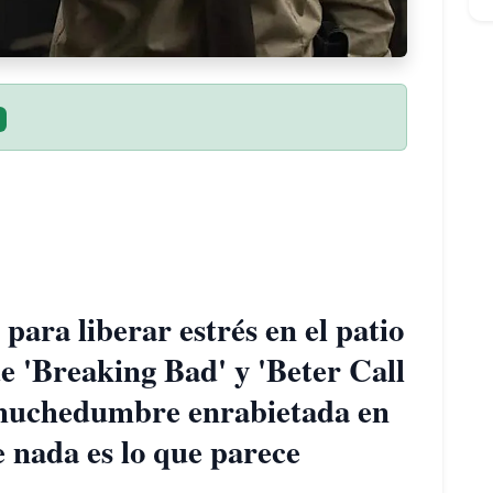
 para liberar estrés en el patio
e 'Breaking Bad' y 'Beter Call
 muchedumbre enrabietada en
 nada es lo que parece