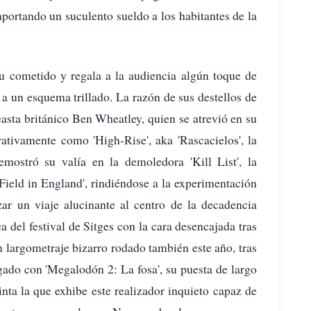
aportando un suculento sueldo a los habitantes de la
u cometido y regala a la audiencia algún toque de
a un esquema trillado. La razón de sus destellos de
asta británico Ben Wheatley, quien se atrevió en su
rativamente como 'High-Rise', aka 'Rascacielos', la
emostró su valía en la demoledora 'Kill List', la
 Field in England', rindiéndose a la experimentación
izar un viaje alucinante al centro de la decadencia
 del festival de Sitges con la cara desencajada tras
un largometraje bizarro rodado también este año, tras
ado con 'Megalodón 2: La fosa', su puesta de largo
nta la que exhibe este realizador inquieto capaz de