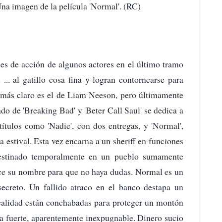
na imagen de la película 'Normal'. (RC)
oes de acción de algunos actores en el último tramo
... al gatillo cosa fina y logran contornearse para
o más claro es el de Liam Neeson, pero últimamente
do de 'Breaking Bad' y 'Beter Call Saul' se dedica a
títulos como 'Nadie', con dos entregas, y 'Normal',
a estival. Esta vez encarna a un sheriff en funciones
 destinado temporalmente en un pueblo sumamente
uce su nombre para que no haya dudas. Normal es un
ecreto. Un fallido atraco en el banco destapa un
ocalidad están conchabadas para proteger un montón
ja fuerte, aparentemente inexpugnable. Dinero sucio