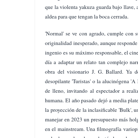
que la violenta yakuza guarda bajo llave, 
aldea para que tengan la boca cerrada.
'Normal' se ve con agrado, cumple con s
originalidad inesperado, aunque responde 
ingenio es su máximo responsable, el cine
día a adaptar un relato tan complejo nar
obra del visionario J. G. Ballard. Ya d
desopilante 'Turistas' o la alucinógena 'A
de lleno, invitando al espectador a real
humana. El año pasado dejó a media platea
la proyección de la inclasificable 'Bulk', 
manejar en 2023 un presupuesto más holg
en el mainstream. Una filmografía variopi