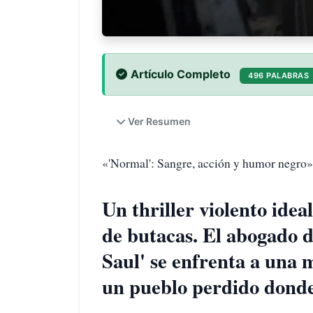
Artículo Completo
496 PALABRAS
Ver Resumen
«'Normal': Sangre, acción y humor negro»
Un thriller violento ideal
de butacas. El abogado d
Saul' se enfrenta a una
un pueblo perdido donde