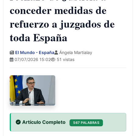
conceder medidas de
refuerzo a juzgados de
toda España
El Mundo - España
Ángela Martialay
07/07/2026 15:02
51 vistas
Artículo Completo
567 PALABRAS