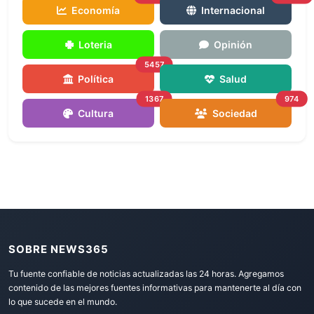
Economía
Internacional
Loteria
Opinión
5457
Política
Salud
1367
974
Cultura
Sociedad
SOBRE NEWS365
Tu fuente confiable de noticias actualizadas las 24 horas. Agregamos
contenido de las mejores fuentes informativas para mantenerte al día con
lo que sucede en el mundo.