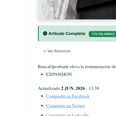
Artículo Completo
270 PALABRAS
Ver Resumen
BancaOpenbank eleva la remuneración de 
EXPANSIÓN
2 JUN. 2026
Actualizado
- 13:39
Compartir en Facebook
Compartir en Twitter
Compartir en LinkedIn