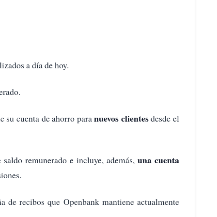
lizados a día de hoy.
erado.
nuevos clientes
e su cuenta de ahorro para
desde el
una cuenta
 saldo remunerado e incluye, además,
siones.
ña de recibos que Openbank mantiene actualmente