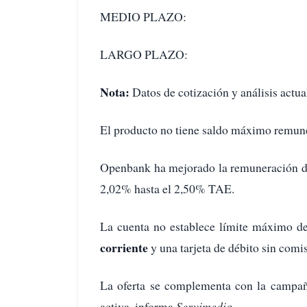
MEDIO PLAZO:
LARGO PLAZO:
Nota:
Datos de cotización y análisis actua
El producto no tiene saldo máximo remun
Openbank ha mejorado la remuneración d
2,02% hasta el 2,50% TAE.
La cuenta no establece límite máximo de
corriente
y una tarjeta de débito sin comi
La oferta se complementa con la campa
activa, informa
Servimedia.