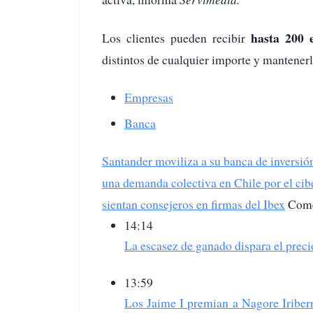
hasta 200 e
Los clientes pueden recibir
distintos de cualquier importe y mantener
Empresas
Banca
Santander moviliza a su banca de inversió
una demanda colectiva en Chile por el ci
sientan consejeros en firmas del Ibex
Come
14:14
La escasez de ganado dispara el prec
13:59
Los Jaime I premian a Nagore Iriberr