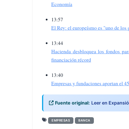
Economía
13:57
El Rey: el europeísmo es "uno de los 
13:44
Hacienda desbloquea los fondos p
financiación récord
13:40
Empresas y fundaciones aportan el 45%
Fuente original:
Leer en Expansi
EMPRESAS
BANCA