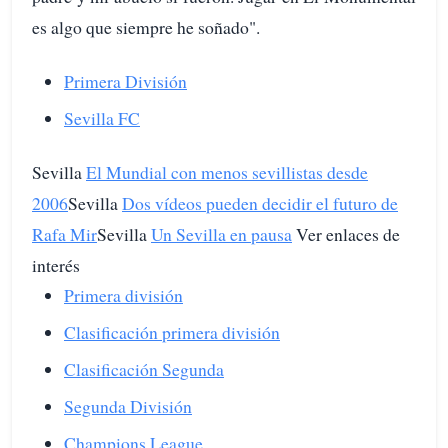
es algo que siempre he soñado".
Primera División
Sevilla FC
Sevilla
El Mundial con menos sevillistas desde
2006
Sevilla
Dos vídeos pueden decidir el futuro de
Rafa Mir
Sevilla
Un Sevilla en pausa
Ver enlaces de
interés
Primera división
Clasificación primera división
Clasificación Segunda
Segunda División
Champions League