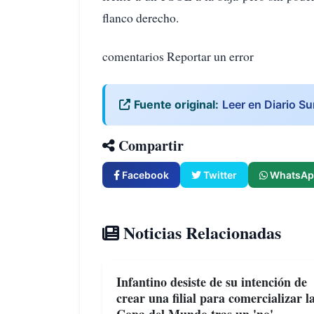
flanco derecho.
comentarios Reportar un error
Fuente original:
Leer en Diario Su
Compartir
Facebook
Twitter
WhatsAp
Noticias Relacionadas
Infantino desiste de su intención de
crear una filial para comercializar l
Copa del Mundo tras un 'no'