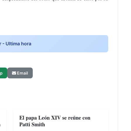
r - Ultima hora
p
Email
El papa León XIV se reúne con
a
Patti Smith