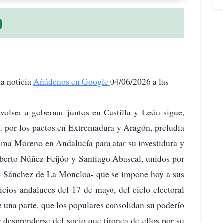
ta noticia
Añádenos en Google
04/06/2026 a las
volver a gobernar juntos en Castilla y León sigue,
... por los pactos en Extremadura y Aragón, preludia
anma Moreno en Andalucía para atar su investidura y
Alberto Núñez Feijóo y Santiago Abascal, unidos por
ro Sánchez de La Moncloa- que se impone hoy a sus
icios andaluces del 17 de mayo, del ciclo electoral
e una parte, que los populares consolidan su poderío
 desprenderse del socio que tironea de ellos por su