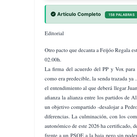
Artículo Completo
158 PALABRAS
Editorial
Otro pacto que decanta a Feijóo Regala es
02:00h.
La firma del acuerdo del PP y Vox para 
como era predecible, la senda trazada ya 
el entendimiento al que deberá llegar Ju
afianza la alianza entre los partidos de 
un objetivo compartido -desalojar a Ped
diferencias. La culminación, con los com
autonómico de este 2026 ha certificado, d
frente a un PSOE a la baja pero sin poder