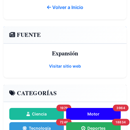
Volver a Inicio
FUENTE
Expansión
Visitar sitio web
CATEGORÍAS
1979
3964
Ciencia
Motor
7246
18834
Tecnología
Deportes