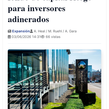
para inversores
adinerados
Expansión
A. Heal / M. Ruehl / A. Gara
03/06/2026 14:31
66 vistas