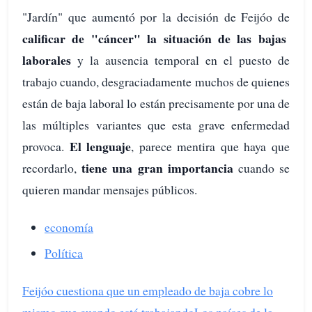
"Jardín" que aumentó por la decisión de Feijóo de
calificar de "cáncer" la situación de las bajas
laborales
y la ausencia temporal en el puesto de
trabajo cuando, desgraciadamente muchos de quienes
están de baja laboral lo están precisamente por una de
las múltiples variantes que esta grave enfermedad
El lenguaje
provoca.
, parece mentira que haya que
tiene una gran importancia
recordarlo,
cuando se
quieren mandar mensajes públicos.
economía
Política
Feijóo cuestiona que un empleado de baja cobre lo
mismo que cuando está trabajando
Los países de la