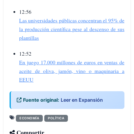
12:56
Las universidades públicas concentran el 95% de
la producción científica pese al descenso de sus
plantillas
12:52
En juego 17.000 millones de euros en ventas de
aceite de oliva, jamón, vino o maquinaria a
EEUU
Fuente original:
Leer en Expansión
ECONOMÍA
POLÍTICA
Compartir