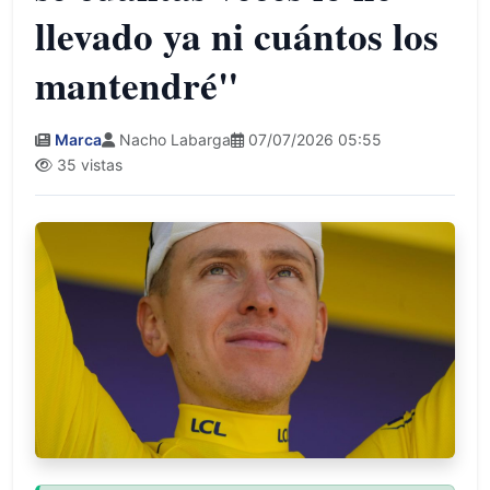
llevado ya ni cuántos los
mantendré"
Marca
Nacho Labarga
07/07/2026 05:55
35 vistas