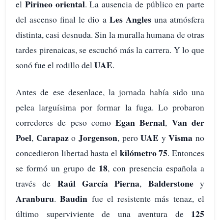
Pirineo oriental
el
. La ausencia de público en parte
Les Angles
del ascenso final le dio a
una atmósfera
distinta, casi desnuda. Sin la muralla humana de otras
tardes pirenaicas, se escuchó más la carrera. Y lo que
UAE
sonó fue el rodillo del
.
Antes de ese desenlace, la jornada había sido una
pelea larguísima por formar la fuga. Lo probaron
Egan Bernal
Van der
corredores de peso como
,
Poel
Carapaz
Jorgenson
UAE
Visma
,
o
, pero
y
no
kilómetro 75
concedieron libertad hasta el
. Entonces
18
se formó un grupo de
, con presencia española a
Raúl García Pierna
Balderstone
través de
,
y
Aranburu
Baudin
.
fue el resistente más tenaz, el
125
último superviviente de una aventura de