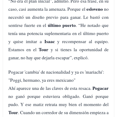
“No era el plan inicial”, admitió. Pero esa frase, en su
esloveno
caso, casi aumenta la amenaza. Porque el
no
necesitó un diseño previo para ganar. Le bastó con
último puerto
sentirse fuerte en el
. “He notado que
tenía una potencia suplementaria en el último puerto
Isaac
y quise imitar a
y recompensar al equipo.
Tour
Estamos en el
y si tienes la oportunidad de
ganar, no hay que dejarla escapar”, explicó.
Pogacar 'cambia' de nacionalidad y ya es 'mariachi':
"Poggi, hermano, ya eres mexicano"
Pogacar
Ahí aparece una de las claves de esta resaca.
no ganó porque estuviera obligado. Ganó porque
pudo. Y ese matiz retrata muy bien el momento del
Tour
. Cuando un corredor de su dimensión empieza a