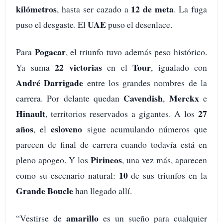
kilómetros
12 de meta
, hasta ser cazado a
. La fuga
UAE
puso el desgaste. El
puso el desenlace.
Pogacar
Para
, el triunfo tuvo además peso histórico.
22 victorias
Tour
Ya suma
en el
, igualado con
André Darrigade
entre los grandes nombres de la
Cavendish
Merckx
carrera. Por delante quedan
,
e
Hinault
27
, territorios reservados a gigantes. A los
años
esloveno
, el
sigue acumulando números que
parecen de final de carrera cuando todavía está en
Pirineos
pleno apogeo. Y los
, una vez más, aparecen
10
como su escenario natural:
de sus triunfos en la
Grande Boucle
han llegado allí.
amarillo
“Vestirse de
es un sueño para cualquier