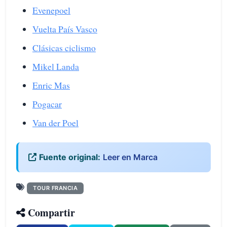
Evenepoel
Vuelta País Vasco
Clásicas ciclismo
Mikel Landa
Enric Mas
Pogacar
Van der Poel
Fuente original:
Leer en Marca
TOUR FRANCIA
Compartir