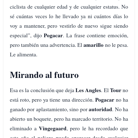
ciclista de cualquier edad y de cualquier estatus. No
sé cuántas veces lo he llevado ya ni cuántos días lo
voy a mantener, pero vestirlo de nuevo sigue siendo
Pogacar
especial”, dijo
. La frase contiene emoción,
amarillo
pero también una advertencia. El
no le pesa.
Le alimenta.
Mirando al futuro
Les Angles
Tour
Esa es la conclusión que deja
. El
no
Pogacar
está roto, pero ya tiene una dirección.
no ha
autoridad
ganado por aplastamiento, sino por
. No ha
abierto un boquete, pero ha marcado territorio. No ha
Vingegaard
eliminado a
, pero le ha recordado que
este año el peligro puede aparecer desde cualquier