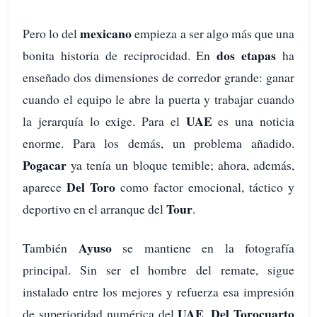
mexicano
Pero lo del
empieza a ser algo más que una
dos etapas
bonita historia de reciprocidad. En
ha
enseñado dos dimensiones de corredor grande: ganar
cuando el equipo le abre la puerta y trabajar cuando
UAE
la jerarquía lo exige. Para el
es una noticia
enorme. Para los demás, un problema añadido.
Pogacar
ya tenía un bloque temible; ahora, además,
Del Toro
aparece
como factor emocional, táctico y
Tour
deportivo en el arranque del
.
Ayuso
También
se mantiene en la fotografía
principal. Sin ser el hombre del remate, sigue
instalado entre los mejores y refuerza esa impresión
UAE
Del Toro
cuarto
de superioridad numérica del
.