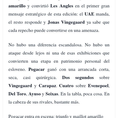
amarillo
Les Angles
y convirtió
en el primer gran
UAE
mensaje estratégico de esta edición: el
manda,
Jonas Vingegaard
el resto responde y
ya sabe que
cada repecho puede convertirse en una amenaza.
No hubo una diferencia escandalosa. No hubo un
ataque desde lejos ni una de esas exhibiciones que
convierten una etapa en patrimonio personal del
Pogacar
esloveno.
ganó con una arrancada corta,
Dos segundos
seca, casi quirúrgica.
sobre
Vingegaard
Carapaz
Cuatro
Evenepoel
y
.
sobre
,
Del Toro
Ayuso
Seixas
,
y
. En la tabla, poca cosa. En
la cabeza de sus rivales, bastante más.
Pogacar entra en escena: triunfo y maillot amarillo