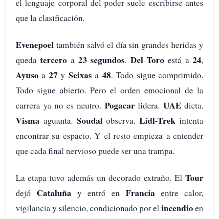
el lenguaje corporal del poder suele escribirse antes
que la clasificación.
Evenepoel
también salvó el día sin grandes heridas y
tercero
23 segundos
Del Toro
24
queda
a
.
está a
,
Ayuso
27
Seixas
48
a
y
a
. Todo sigue comprimido.
Todo sigue abierto. Pero el orden emocional de la
Pogacar
UAE
carrera ya no es neutro.
lidera.
dicta.
Visma
Soudal
Lidl-Trek
aguanta.
observa.
intenta
encontrar su espacio. Y el resto empieza a entender
que cada final nervioso puede ser una trampa.
Tour
La etapa tuvo además un decorado extraño. El
Cataluña
Francia
dejó
y entró en
entre calor,
incendio
vigilancia y silencio, condicionado por el
en