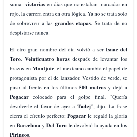
victorias
sumar
en días que no estaban marcados en
rojo, la carrera entra en otra lógica. Ya no se trata solo
grandes etapas
de sobrevivir a las
. Se trata de no
despistarse nunca.
Isaac del
El otro gran nombre del día volvió a ser
Toro
Veinticuatro horas
.
después de levantar los
Montjuic
brazos en
, el mexicano cambió el papel de
protagonista por el de lanzador. Vestido de verde, se
500 metros
puso al frente en los últimos
y dejó a
Pogacar
colocado para el golpe final. “Quería
Tadej
devolverle el favor de ayer a
”, dijo. La frase
Pogacar
cierra el círculo perfecto:
le regaló la gloria
Barcelona
Del Toro
en
y
le devolvió la ayuda en los
Pirineos
.