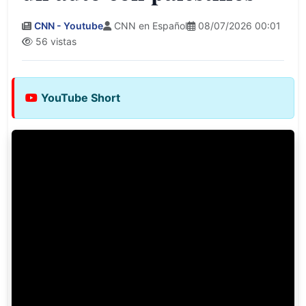
CNN - Youtube
CNN en Español
08/07/2026 00:01
56 vistas
YouTube Short