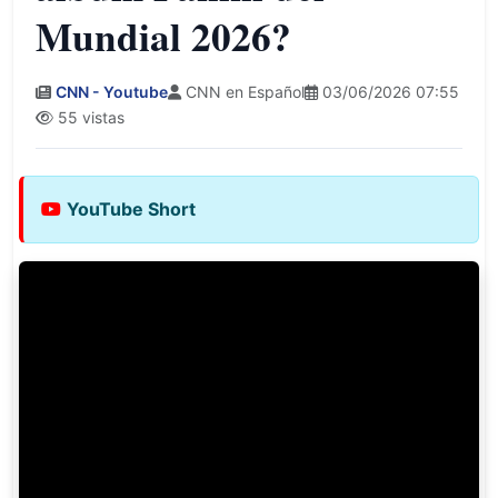
Mundial 2026?
CNN - Youtube
CNN en Español
03/06/2026 07:55
55 vistas
YouTube Short