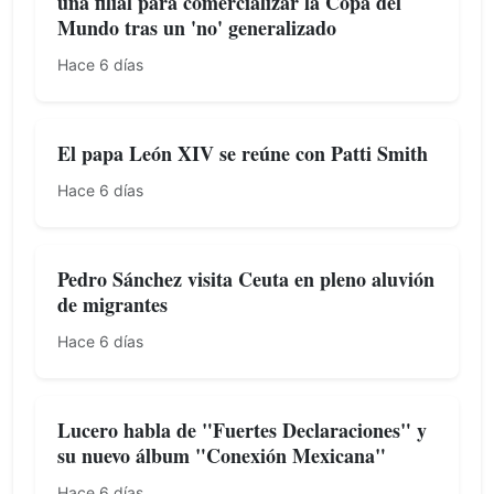
una filial para comercializar la Copa del
Mundo tras un 'no' generalizado
Hace 6 días
El papa León XIV se reúne con Patti Smith
Hace 6 días
Pedro Sánchez visita Ceuta en pleno aluvión
de migrantes
Hace 6 días
Lucero habla de "Fuertes Declaraciones" y
su nuevo álbum "Conexión Mexicana"
Hace 6 días