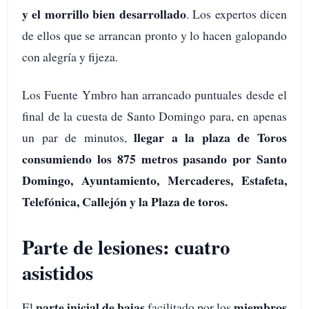
y el morrillo bien desarrollado
. Los expertos dicen
de ellos que se arrancan pronto y lo hacen galopando
con alegría y fijeza.
Los Fuente Ymbro han arrancado puntuales desde el
final de la cuesta de Santo Domingo para, en apenas
llegar a la plaza de Toros
un par de minutos,
consumiendo los 875 metros pasando por Santo
Domingo, Ayuntamiento, Mercaderes, Estafeta,
Telefónica, Callejón y la Plaza de toros.
Parte de lesiones: cuatro
asistidos
parte inicial de bajas
miembros
El
facilitado por los