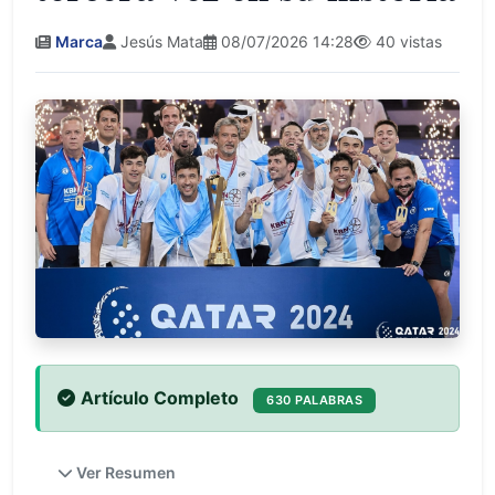
Marca
Jesús Mata
08/07/2026 14:28
40 vistas
Artículo Completo
630 PALABRAS
Ver Resumen