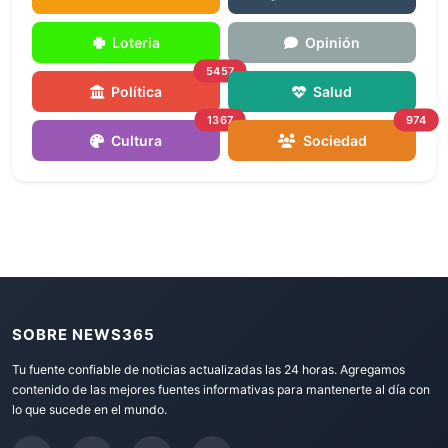
Loteria
Opinión
5457
Política
Salud
1367
974
Cultura
Sociedad
SOBRE NEWS365
Tu fuente confiable de noticias actualizadas las 24 horas. Agregamos
contenido de las mejores fuentes informativas para mantenerte al día con
lo que sucede en el mundo.