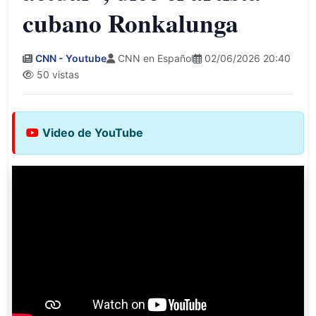
cubano Ronkalunga
CNN - Youtube
CNN en Español
02/06/2026 20:40
50 vistas
Video de YouTube