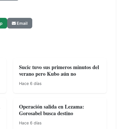
p
Email
Sucic tuvo sus primeros minutos del
verano pero Kubo aún no
Hace 6 días
a
Operación salida en Lezama:
Gorosabel busca destino
Hace 6 días