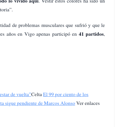
odo lo vivido aquí
. Vestir estos colores ha sido un
toria”.
antidad de problemas musculares que sufrió y que le
41 partidos
tres años en Vigo apenas participó en
,
estar de vuelta”
Celta
El 99 por ciento de los
lta sigue pendiente de Marcos Alonso
Ver enlaces