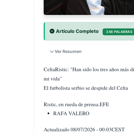
Artículo Completo
248 PALABRAS
Ver Resumen
CeltaRistic: "Han sido los tres años más d
mi vida"
El futbolista serbio se despide del Celta
Ristic, en rueda de prensa.EFE
RAFA VALERO
Actualizado 08/07/2026 - 00:03CEST