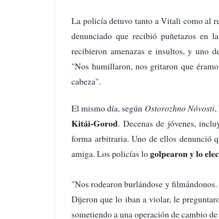
La policía detuvo tanto a Vitali como al 
denunciado que recibió puñetazos en la
recibieron amenazas e insultos, y uno de
"Nos humillaron, nos gritaron que éramo
cabeza".
El mismo día, según
Ostorozhno Nóvosti
,
Kitái-Gorod
. Decenas de jóvenes, incl
forma arbitraria. Uno de ellos denunció 
golpearon y lo ele
amiga. Los policías lo
"Nos rodearon burlándose y filmándonos. 
Dijeron que lo iban a violar, le pregunta
sometiendo a una operación de cambio de s