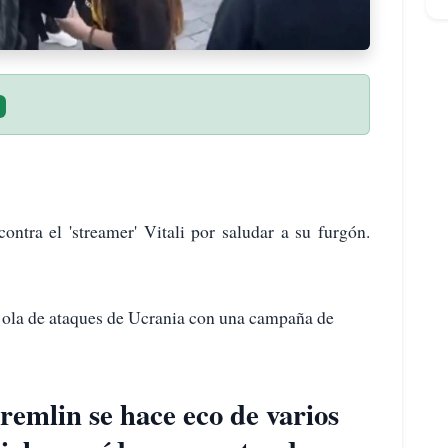
ntra el 'streamer' Vitali por saludar a su furgón.
a ola de ataques de Ucrania con una campaña de
remlin se hace eco de varios