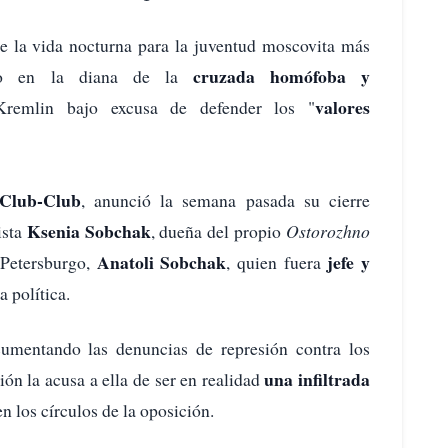
de la vida nocturna para la juventud moscovita más
cruzada homófoba y
esto en la diana de la
valores
remlin bajo excusa de defender los "
 Club-Club
, anunció la semana pasada su cierre
Ksenia Sobchak
ista
, dueña del propio
Ostorozhno
Anatoli Sobchak
jefe y
 Petersburgo,
, quien fuera
 política.
umentando las denuncias de represión contra los
una infiltrada
ión la acusa a ella de ser en realidad
n los círculos de la oposición.