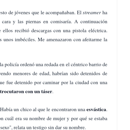
resto de jóvenes que le acompañaban. El
streamer
ha
 cara y las piernas en comisaría. A continuación
 ellos recibió descargas con una pistola eléctrica.
s unos imbéciles. Me amenazaron con afeitarme la
 la policía ordenó una redada en el céntrico barrio de
uyendo menores de edad, habrían sido detenidos de
que fue detenido por caminar por la ciudad con una
ctrocutaron con un táser
.
esvástica
Había un chico al que le encontraron una
.
ron cuál era su nombre de mujer y por qué se estaba
exo", relata un testigo sin dar su nombre.