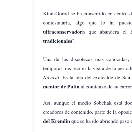
Kitái-Gorod se ha convertido en centro 
contestataria, algo que lo ha pu
ultraconservadora
que abandera el K
tradicionales
".
,
Una de las discotecas más conocidas
temporal tras recibir la visita de la period
Nóvosti
. Es la hija del exalcalde de San
mentor de Putin
al comienzo de su carrera
Así, aunque el medio Sobchak está doc
creadores de contenido, parte de la oposic
del Kremlin
que se ha ido abriendo paso e