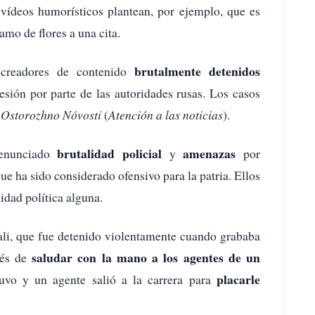
 vídeos humorísticos plantean, por ejemplo, que es
amo de flores a una cita.
brutalmente detenidos
 creadores de contenido
esión por parte de las autoridades rusas. Los casos
,
Ostorozhno Nóvosti
(
Atención a las noticias
).
brutalidad policial
amenazas
denunciado
y
por
que ha sido considerado ofensivo para la patria. Ellos
idad política alguna.
tali, que fue detenido violentamente cuando grababa
saludar con la mano a los agentes de un
ués de
placarle
tuvo y un agente salió a la carrera para