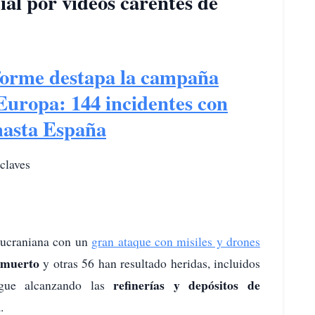
ial por vídeos carentes de
forme destapa la campaña
Europa: 144 incidentes con
hasta España
claves
n ucraniana con un
gran ataque con misiles y drones
 muerto
y otras 56 han resultado heridas, incluidos
refinerías y depósitos de
igue alcanzando las
.