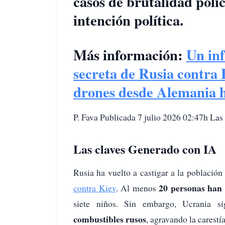
casos de brutalidad polic
intención política.
Más información:
Un in
secreta de Rusia contra 
drones desde Alemania 
P. Fava Publicada 7 julio 2026 02:47h Las 
Las claves Generado con IA
Rusia ha vuelto a castigar a la població
20 personas han
contra Kiev
. Al menos
siete niños. Sin embargo, Ucrania s
combustibles rusos
, agravando la carestía