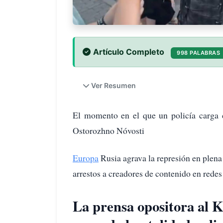
Artículo Completo
998 PALABRAS
Ver Resumen
El momento en el que un policía carga co
Ostorozhno Nóvosti
Europa
Rusia agrava la represión en plen
arrestos a creadores de contenido en redes
La prensa opositora al K