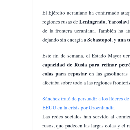
El Ejército ucraniano ha confirmado ata
Leningrado, Yaroslav
regiones rusas de
de la frontera ucraniana. También ha at
Sebastopol
una t
dejando sin energía a
, y
Este fin de semana, el Estado Mayor uc
capacidad de Rusia para refinar petr
colas para repostar
en las gasolineras 
afectaba sobre todo a las regiones fronter
Sánchez trató de persuadir a los líderes 
EEUU en la crisis por Groenlandia
Las redes sociales han servido al comi
rusos, que padecen las largas colas y el 