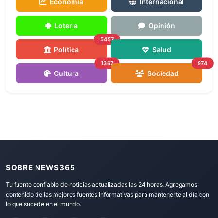
Economía
Internacional
Loteria
Opinión
5457
Política
Salud
1367
974
Cultura
Sociedad
SOBRE NEWS365
Tu fuente confiable de noticias actualizadas las 24 horas. Agregamos
contenido de las mejores fuentes informativas para mantenerte al día con
lo que sucede en el mundo.