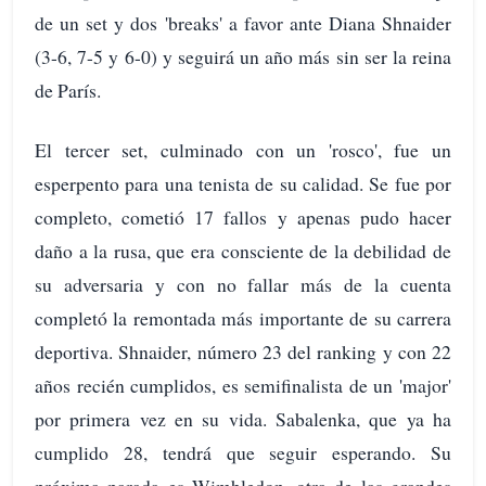
de un set y dos 'breaks' a favor ante Diana Shnaider
(3-6, 7-5 y 6-0) y seguirá un año más sin ser la reina
de París.
El tercer set, culminado con un 'rosco', fue un
esperpento para una tenista de su calidad. Se fue por
completo, cometió 17 fallos y apenas pudo hacer
daño a la rusa, que era consciente de la debilidad de
su adversaria y con no fallar más de la cuenta
completó la remontada más importante de su carrera
deportiva. Shnaider, número 23 del ranking y con 22
años recién cumplidos, es semifinalista de un 'major'
por primera vez en su vida. Sabalenka, que ya ha
cumplido 28, tendrá que seguir esperando. Su
próxima parada es Wimbledon, otra de las grandes