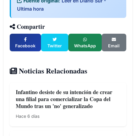
Fuente original:
Leer en Diario Sur -
Ultima hora
Compartir
Facebook
Twitter
WhatsApp
Email
Noticias Relacionadas
Infantino desiste de su intención de crear
una filial para comercializar la Copa del
Mundo tras un 'no' generalizado
Hace 6 días