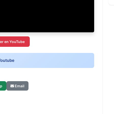
er en YouTube
Youtube
p
Email