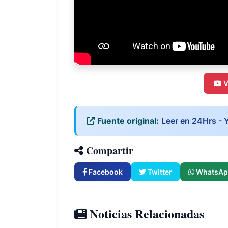
V
Fuente original:
Leer en 24Hrs - 
Compartir
Facebook
Twitter
WhatsAp
Noticias Relacionadas