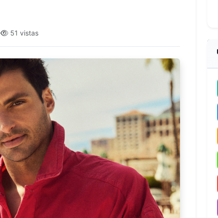
1
51 vistas