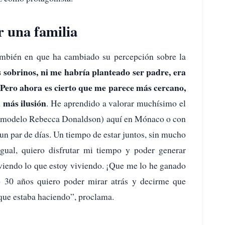
r una familia
ambién en que ha cambiado su percepción sobre la
 sobrinos, ni me habría planteado ser padre, era
 Pero ahora es cierto que me parece más cercano,
 más ilusión
. He aprendido a valorar muchísimo el
(la modelo Rebecca Donaldson) aquí en Mónaco o con
n par de días. Un tiempo de estar juntos, sin mucho
gual, quiero disfrutar mi tiempo y poder generar
iviendo lo que estoy viviendo. ¡Que me lo he ganado
o 30 años quiero poder mirar atrás y decirme que
o que estaba haciendo”, proclama.