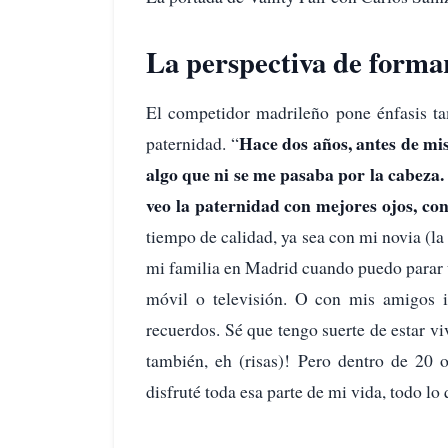
La perspectiva de forma
El competidor madrileño pone énfasis t
Hace dos años, antes de mis
paternidad. “
algo que ni se me pasaba por la cabeza.
veo la paternidad con mejores ojos, con
tiempo de calidad, ya sea con mi novia 
mi familia en Madrid cuando puedo parar u
móvil o televisión. O con mis amigos i
recuerdos. Sé que tengo suerte de estar v
también, eh (risas)! Pero dentro de 20 
disfruté toda esa parte de mi vida, todo l