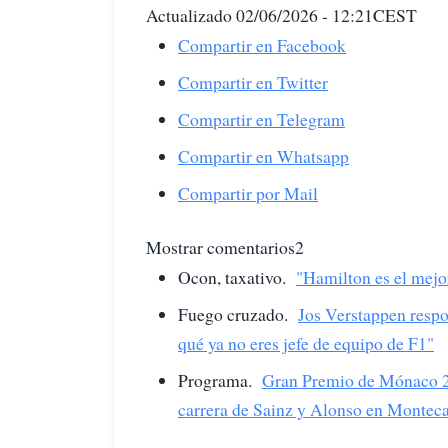
Actualizado 02/06/2026 - 12:21CEST
Compartir en Facebook
Compartir en Twitter
Compartir en Telegram
Compartir en Whatsapp
Compartir por Mail
Mostrar comentarios2
Ocon, taxativo.
"Hamilton es el mejo
Fuego cruzado.
Jos Verstappen respo
qué ya no eres jefe de equipo de F1"
Programa.
Gran Premio de Mónaco 20
carrera de Sainz y Alonso en Monteca