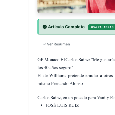
Artículo Completo
854 PALABRAS
Ver Resumen
GP Monaco F1Carlos Sainz: "Me gustaría s
los 40 años seguro"
El de Williams pretende emular a otros 
mismo Fernando Alonso
Carlos Sainz, en un posado para Vanit
JOSÉ LUIS RUIZ