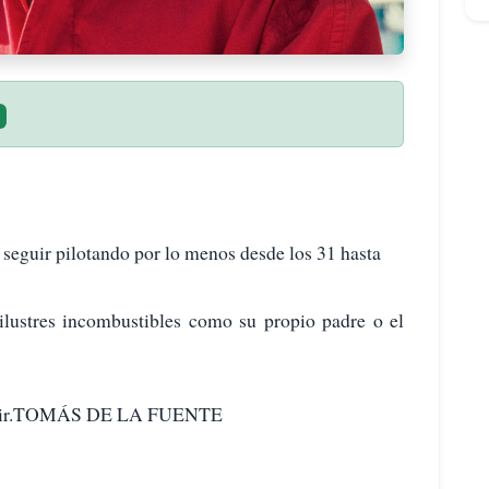
eguir pilotando por lo menos desde los 31 hasta
ilustres incombustibles como su propio padre o el
y Fair.TOMÁS DE LA FUENTE