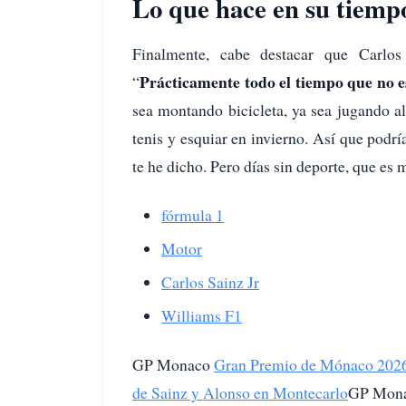
Lo que hace en su tiempo
Finalmente, cabe destacar que Carlos
Prácticamente todo el tiempo que no e
“
sea montando bicicleta, ya sea jugando al
tenis y esquiar en invierno. Así que podrí
te he dicho. Pero días sin deporte, que es m
fórmula 1
Motor
Carlos Sainz Jr
Williams F1
GP Monaco
Gran Premio de Mónaco 2026 F
de Sainz y Alonso en Montecarlo
GP Mon