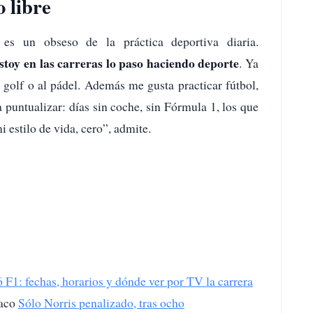
 libre
 es un obseso de la práctica deportiva diaria.
stoy en las carreras lo paso haciendo deporte
. Ya
 golf o al pádel. Además me gusta practicar fútbol,
a puntualizar: días sin coche, sin Fórmula 1, los que
i estilo de vida, cero”, admite.
1: fechas, horarios y dónde ver por TV la carrera
aco
Sólo Norris penalizado, tras ocho