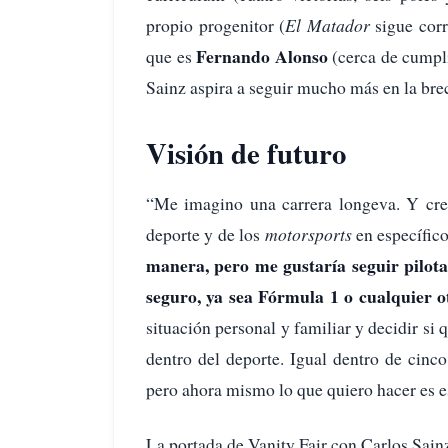
propio progenitor (
El Matador
sigue corr
Fernando Alonso
que es
(cerca de cumpl
Sainz aspira a seguir mucho más en la bre
Visión de futuro
“Me imagino una carrera longeva. Y cre
deporte y de los
motorsports
en específic
manera, pero me gustaría seguir pilota
seguro, ya sea Fórmula 1 o cualquier o
situación personal y familiar y decidir si 
dentro del deporte. Igual dentro de cinco
pero ahora mismo lo que quiero hacer es es
La portada de Vanity Fair con Carlos Sain