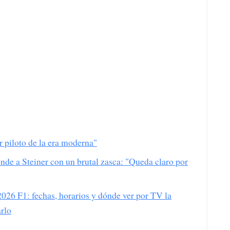
r piloto de la era moderna"
nde a Steiner con un brutal zasca: "Queda claro por
26 F1: fechas, horarios y dónde ver por TV la
rlo