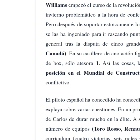
Williams
empezó el curso de la revolución
invierno problemático a la hora de conf
Pero después de soportar estoicamente lo
se las ha ingeniado para ir rascando pu
general tras la disputa de cinco gran
Canadá)
. En su casillero de anotación f
1
de box, sólo atesora
. Así las cosas,
posición en el Mundial de Construct
conflictivo.
El piloto español ha concedido ha conced
explaya sobre varias cuestiones. En un pri
de Carlos de durar mucho en la élite. A
(Toro Rosso, Renaul
número de equipos
currículum (cuatro victorias, seis pole