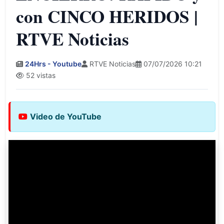
con CINCO HERIDOS |
RTVE Noticias
24Hrs - Youtube
RTVE Noticias
07/07/2026 10:21
52 vistas
Video de YouTube