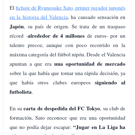
El
fichaje de Ryunosuke Sato, primer jugador japonés
en la historia del Valencia
, ha causado sensación en
Japón
, su país de origen. Se trata de un traspaso
alrededor de 4 millones
récord -
de euros- por un
talento precoz, aunque con poco recorrido en la
máxima categoría del fútbol nipón. Desde el Valencia
una oportunidad de mercado
apuntan a que era
sobre la que había que tomar una rápida decisión, ya
siguiendo al
que había otros clubes europeos
futbolista
.
carta de despedida del FC Tokyo
En su
, su club de
formación, Sato reconoce que era una oportunidad
“Jugar en La Liga ha
que no podía dejar escapar: