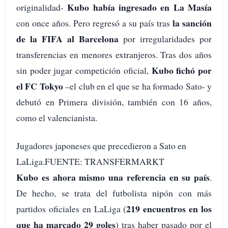
Kubo había ingresado en La Masía
originalidad-
la sanción
con once años. Pero regresó a su país tras
de la FIFA al Barcelona
por irregularidades por
transferencias en menores extranjeros. Tras dos años
Kubo fichó por
sin poder jugar competición oficial,
el FC Tokyo
–el club en el que se ha formado Sato- y
debutó en Primera división, también con 16 años,
como el valencianista.
Jugadores japoneses que precedieron a Sato en
LaLiga.FUENTE: TRANSFERMARKT
Kubo es ahora mismo una referencia en su país
.
De hecho, se trata del futbolista nipón con más
219 encuentros en los
partidos oficiales en LaLiga (
que ha marcado 29 goles
) tras haber pasado por el