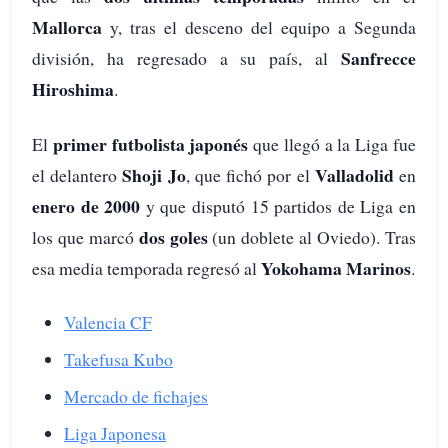
Mallorca
y, tras el desceno del equipo a Segunda
Sanfrecce
división, ha regresado a su país, al
Hiroshima
.
primer futbolista japonés
El
que llegó a la Liga fue
Shoji Jo
Valladolid
el delantero
, que fichó por el
en
enero de 2000
y que disputó 15 partidos de Liga en
dos goles
los que marcó
(un doblete al Oviedo). Tras
Yokohama Marinos
esa media temporada regresó al
.
Valencia CF
Takefusa Kubo
Mercado de fichajes
Liga Japonesa