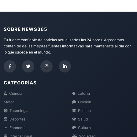
SOBRE NEWS365
Tu fuente confiable de noticias actualizadas las 24 horas. Agregamos
contenido de las mejores fuentes informativas para mantenerte al día con
lo que sucede en el mundo.
CATEGORÍAS
Ciencia
Loteria
Motor
Opinión
Tecnología
Política
Deportes
Salud
Economía
Cultura
Internacional
Sociedad