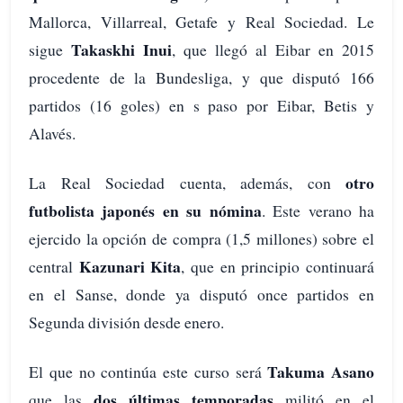
Mallorca, Villarreal, Getafe y Real Sociedad. Le
Takaskhi Inui
sigue
, que llegó al Eibar en 2015
procedente de la Bundesliga, y que disputó 166
partidos (16 goles) en s paso por Eibar, Betis y
Alavés.
otro
La Real Sociedad cuenta, además, con
futbolista japonés en su nómina
. Este verano ha
ejercido la opción de compra (1,5 millones) sobre el
Kazunari Kita
central
, que en principio continuará
en el Sanse, donde ya disputó once partidos en
Segunda división desde enero.
Takuma Asano
El que no continúa este curso será
dos últimas temporadas
que las
militó en el