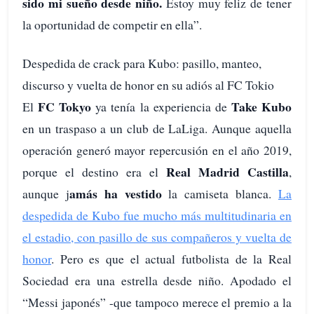
sido mi sueño desde niño.
Estoy muy feliz de tener
la oportunidad de competir en ella”.
Despedida de crack para Kubo: pasillo, manteo,
discurso y vuelta de honor en su adiós al FC Tokio
FC Tokyo
Take Kubo
El
ya tenía la experiencia de
en un traspaso a un club de LaLiga. Aunque aquella
operación generó mayor repercusión en el año 2019,
Real Madrid Castilla
porque el destino era el
,
amás ha vestido
aunque j
la camiseta blanca.
La
despedida de Kubo fue mucho más multitudinaria en
el estadio, con pasillo de sus compañeros y vuelta de
honor
. Pero es que el actual futbolista de la Real
Sociedad era una estrella desde niño. Apodado el
“Messi japonés” -que tampoco merece el premio a la