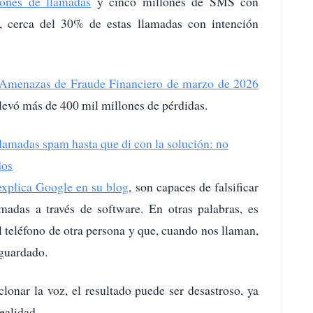
ones de llamadas
y cinco millones de SMS con
l, cerca del 30% de estas llamadas con intención
 Amenazas de Fraude Financiero de marzo de 2026
llevó más de 400 mil millones de pérdidas.
lamadas spam hasta que di con la solución: no
dos
xplica Google en su blog
, son capaces de falsificar
madas a través de software. En otras palabras, es
l teléfono de otra persona y que, cuando nos llaman,
guardado.
 clonar la voz, el resultado puede ser desastroso, ya
ealidad.