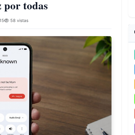
z por todas
15
58 vistas