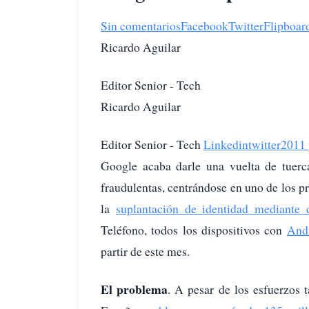
Sin comentarios
Facebook
Twitter
Flipboar
Ricardo Aguilar
Editor Senior - Tech
Ricardo Aguilar
Editor Senior - Tech
Linkedin
twitter
2011 
Google acaba darle una vuelta de tuerc
fraudulentas, centrándose en uno de los 
la
suplantación de identidad mediante 
Teléfono, todos los dispositivos con
And
partir de este mes.
El problema
. A pesar de los esfuerzos 