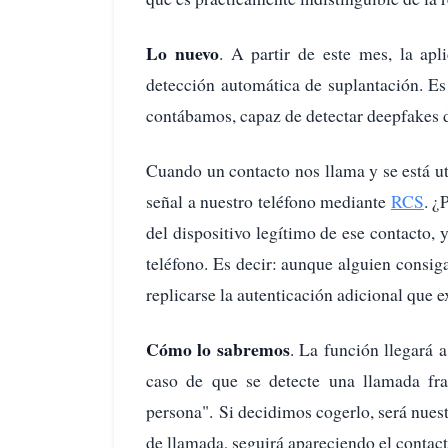
Lo nuevo
. A partir de este mes, la ap
detección automática de suplantación. E
contábamos, capaz de detectar deepfakes 
Cuando un contacto nos llama y se está ut
señal a nuestro teléfono mediante
RCS
. ¿
del dispositivo legítimo de ese contacto, 
teléfono. Es decir: aunque alguien consig
replicarse la autenticación adicional que e
Cómo lo sabremos
. La función llegará 
caso de que se detecte una llamada fr
persona". Si decidimos cogerlo, será nuest
de llamada, seguirá apareciendo el contac