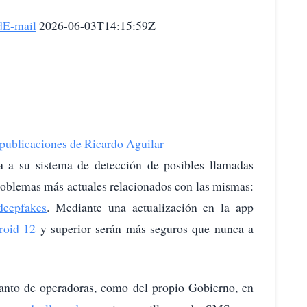
d
E-mail
2026-06-03T14:15:59Z
publicaciones de Ricardo Aguilar
a a su sistema de detección de posibles llamadas
problemas más actuales relacionados con las mismas:
deepfakes
. Mediante una actualización en la app
roid 12
y superior serán más seguros que nunca a
tanto de operadoras, como del propio Gobierno, en