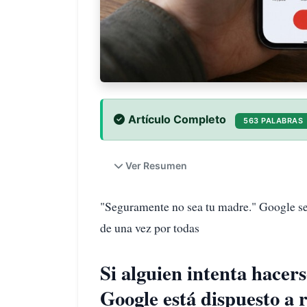
Artículo Completo
563 PALABRAS
Ver Resumen
"Seguramente no sea tu madre." Google se
de una vez por todas
Si alguien intenta hacer
Google está dispuesto a r