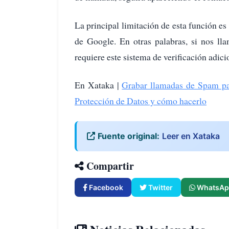
La principal limitación de esta función es
de Google. En otras palabras, si nos ll
requiere este sistema de verificación adici
En Xataka |
Grabar llamadas de Spam pa
Protección de Datos y cómo hacerlo
Fuente original:
Leer en Xataka
Compartir
Facebook
Twitter
WhatsAp