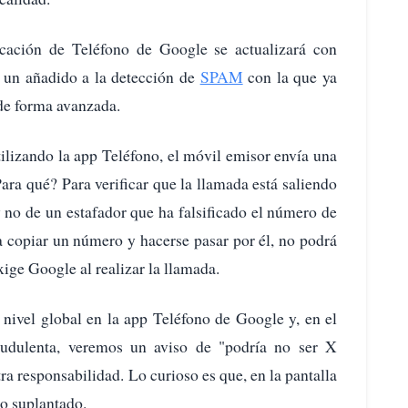
licación de Teléfono de Google se actualizará con
s un añadido a la detección de
SPAM
con la que ya
de forma avanzada.
ilizando la app Teléfono, el móvil emisor envía una
Para qué? Para verificar que la llamada está saliendo
y no de un estafador que ha falsificado el número de
a copiar un número y hacerse pasar por él, no podrá
xige Google al realizar la llamada.
a nivel global en la app Teléfono de Google y, en el
audulenta, veremos un aviso de "podría no ser X
ra responsabilidad. Lo curioso es que, en la pantalla
to suplantado.