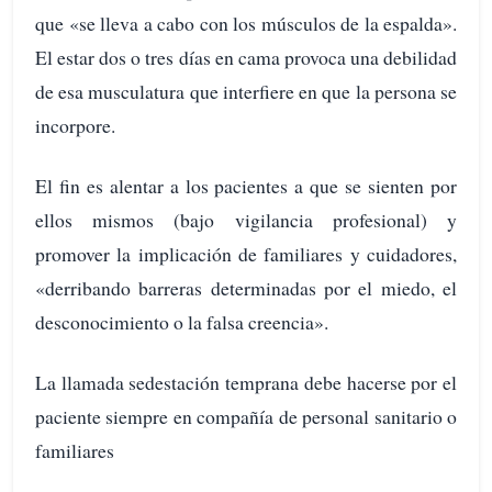
que «se lleva a cabo con los músculos de la espalda».
El estar dos o tres días en cama provoca una debilidad
de esa musculatura que interfiere en que la persona se
incorpore.
El fin es alentar a los pacientes a que se sienten por
ellos mismos (bajo vigilancia profesional) y
promover la implicación de familiares y cuidadores,
«derribando barreras determinadas por el miedo, el
desconocimiento o la falsa creencia».
La llamada sedestación temprana debe hacerse por el
paciente siempre en compañía de personal sanitario o
familiares