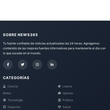
SOBRE NEWS365
Tu fuente confiable de noticias actualizadas las 24 horas. Agregamos
contenido de las mejores fuentes informativas para mantenerte al día con
lo que sucede en el mundo.
CATEGORÍAS
Ciencia
Loteria
Motor
Opinión
Tecnología
Política
Deportes
Salud