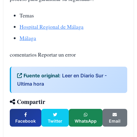
Temas
Hospital Regional de Málaga
Málaga
comentarios Reportar un error
Fuente original:
Leer en Diario Sur -
Ultima hora
Compartir
Facebook
Twitter
WhatsApp
Email