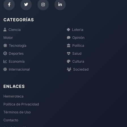
CATEGORÍAS
Ciencia
Loteria
Motor
Opinión
Tecnología
Política
Deportes
Salud
Economía
Cultura
Internacional
Sociedad
ENLACES
Hemeroteca
Política de Privacidad
Términos de Uso
Contacto