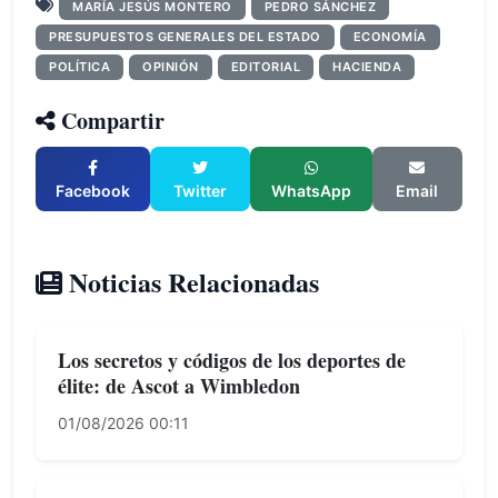
MARÍA JESÚS MONTERO
PEDRO SÁNCHEZ
PRESUPUESTOS GENERALES DEL ESTADO
ECONOMÍA
POLÍTICA
OPINIÓN
EDITORIAL
HACIENDA
Compartir
Facebook
Twitter
WhatsApp
Email
Noticias Relacionadas
Los secretos y códigos de los deportes de
élite: de Ascot a Wimbledon
01/08/2026 00:11