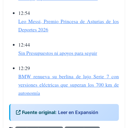
12:54
Leo Messi, Premio Princesa de Asturias de los
Deportes 2026
12:44
Sin Presupuestos ni apoyos para seguir
12:29
BMW renueva su berlina de lujo Serie 7 con
versiones eléctricas que superan los 700 km de
autonomía
Fuente original:
Leer en Expansión