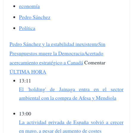
economía
Pedro Sánchez
Política
Pedro Sánchez y la estabilidad inexistente
Sin
Presupuestos muere la Democracia
Acertado
acercamiento estratégico a Canadá
Comentar
ÚLTIMA HORA
13:11
El 'holding' de Jainaga entra en el sector
ambiental con la compra de Afesa y Mendiola
13:00
La actividad privada de España volvió a crecer
en mayo, a pesar del aumento de costes