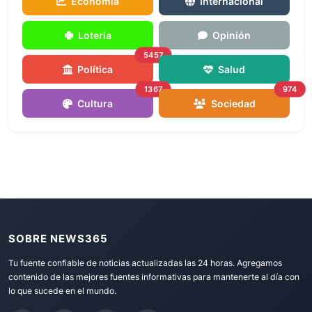
Economía
Internacional
Loteria
Opinión
5457
Política
Salud
1367
974
Cultura
Sociedad
SOBRE NEWS365
Tu fuente confiable de noticias actualizadas las 24 horas. Agregamos
contenido de las mejores fuentes informativas para mantenerte al día con
lo que sucede en el mundo.