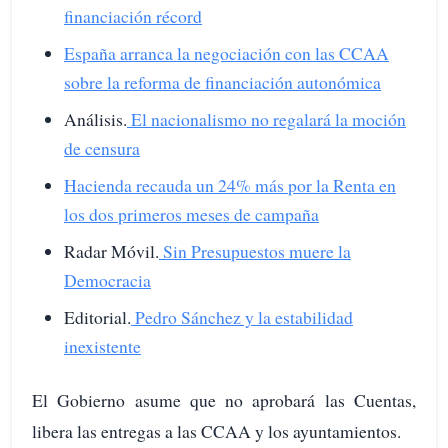
financiación récord
España arranca la negociación con las CCAA
sobre la reforma de financiación autonómica
Análisis.
El nacionalismo no regalará la moción
de censura
Hacienda recauda un 24% más por la Renta en
los dos primeros meses de campaña
Radar Móvil.
Sin Presupuestos muere la
Democracia
Editorial.
Pedro Sánchez y la estabilidad
inexistente
El Gobierno asume que no aprobará las Cuentas,
libera las entregas a las CCAA y los ayuntamientos.