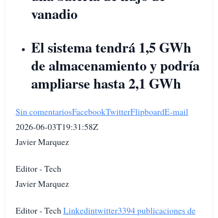
vanadio
El sistema tendrá 1,5 GWh
de almacenamiento y podría
ampliarse hasta 2,1 GWh
Sin comentarios
Facebook
Twitter
Flipboard
E-mail
2026-06-03T19:31:58Z
Javier Marquez
Editor - Tech
Javier Marquez
Editor - Tech
Linkedin
twitter
3394 publicaciones de