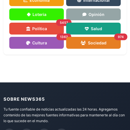
Economía
Internacional
Loteria
Opinión
5457
Política
Salud
1367
974
Cultura
Sociedad
SOBRE NEWS365
Tu fuente confiable de noticias actualizadas las 24 horas. Agregamos
contenido de las mejores fuentes informativas para mantenerte al día con
lo que sucede en el mundo.