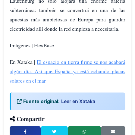
Laufenburg no solo alojará una enorme batería
subterránea: también se convertirá en una de las
apuestas más ambiciosas de Europa para guardar
electricidad allí donde la red empieza a necesitarla.
Imágenes | FlexBase
En Xataka |
El espacio en tierra firme se nos acabará
algún día. Así que España ya está echando placas
solares en el mar
Fuente original:
Leer en Xataka
Compartir