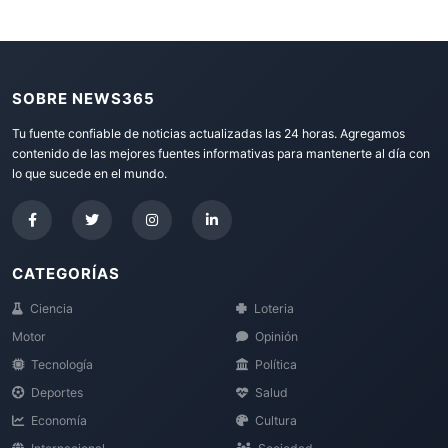
SOBRE NEWS365
Tu fuente confiable de noticias actualizadas las 24 horas. Agregamos
contenido de las mejores fuentes informativas para mantenerte al día con
lo que sucede en el mundo.
CATEGORÍAS
Ciencia
Loteria
Motor
Opinión
Tecnología
Política
Deportes
Salud
Economía
Cultura