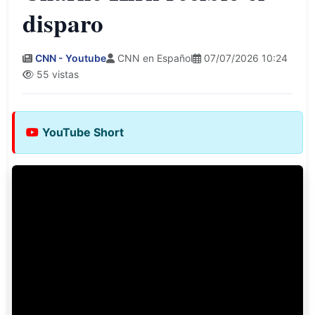
disparo
CNN - Youtube
CNN en Español
07/07/2026 10:24
55 vistas
YouTube Short