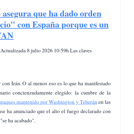
asegura que ha dado orden
rcio" con España porque es un
OTAN
 Actualizada 8 julio 2026 10:59h Las claves
 con Irán. O al menos eso es lo que ha manifestado
nario concienzudamente elegido: la cumbre de la
 ataques mantenido por Washington y Teherán
en las
nse ha anunciado que el alto el fuego declarado con
"se ha acabado".