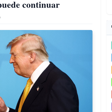
 puede continuar
s