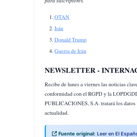
para suscriptores.
OTAN
Irán
Donald Trump
Guerra de Irán
NEWSLETTER - INTERNA
Recibe de lunes a viernes las noticias cl
conformidad con el RGPD y la LOPD
PUBLICACIONES, S.A. tratará los datos fac
actualidad.
Fuente original:
Leer en El Españ