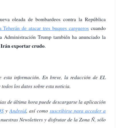
nueva oleada de bombardeos contra la República
a Teherán de atacar tres buques cargueros
cuando
La Administración Trump también ha anunciado la
a Irán exportar crudo
.
e esta información.
En breve, la redacción de EL
todos los datos sobre esta noticia.
icias de última hora puede descargarse la aplicación
OS
y
Android
, así como
suscribirse para acceder a
r nuestras Newsletters y disfrutar de la Zona Ñ, sólo