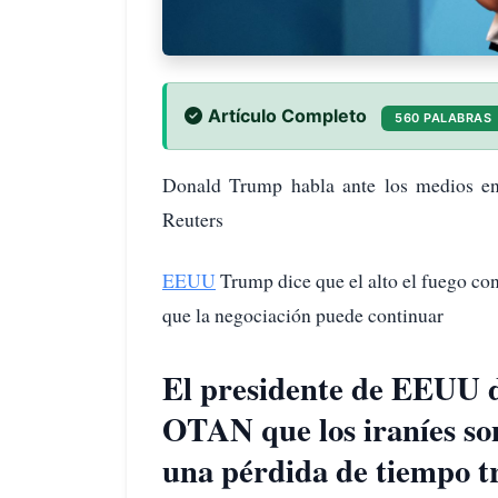
Artículo Completo
560 PALABRAS
Donald Trump habla ante los medios e
Reuters
EEUU
Trump dice que el alto el fuego con
que la negociación puede continuar
El presidente de EEUU d
OTAN que los iraníes so
una pérdida de tiempo tr