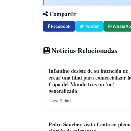
Compartir
Facebook
Twitter
WhatsAp
Noticias Relacionadas
Infantino desiste de su intención de
crear una filial para comercializar l
Copa del Mundo tras un 'no'
generalizado
Hace 6 días
Pedro Sánchez visita Ceuta en pleno
aluvión de migrantes