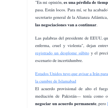
es una pérdida de tiempo
"En mi opinión,
pasa. Están locos. Para mí, se ha acabad
secretario general de la Alianza Atlántica
las negociaciones van a continuar
.
Las palabras del presidente de EEUU, qu
enferma, cruel y violenta", dejan entr
registrado un desplome súbito
y el preci
escenario de incertidumbre.
Estados Unidos tuvo que avisar a Irán para 
la cumbre de Islamabad
El acuerdo provisional de alto el fu
mediación de Pakistán— tenía como o
negociar un acuerdo permanente
, pero