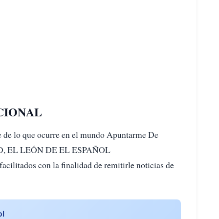
CIONAL
ave de lo que ocurre en el mundo Apuntarme De
GDD, EL LEÓN DE EL ESPAÑOL
ilitados con la finalidad de remitirle noticias de
ol