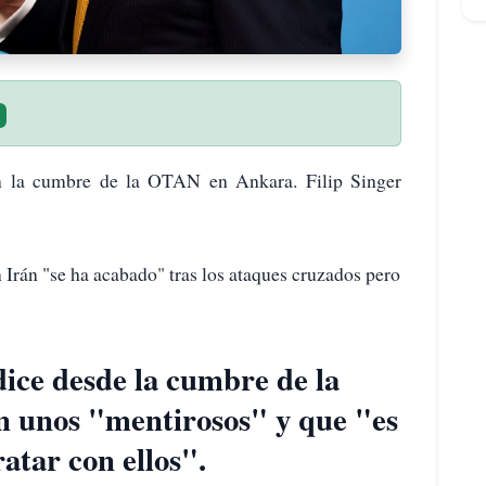
n la cumbre de la OTAN en Ankara. Filip Singer
 Irán "se ha acabado" tras los ataques cruzados pero
ice desde la cumbre de la
n unos "mentirosos" y que "es
atar con ellos".