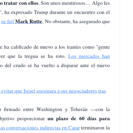
 tratar con ellos
. Son unos mentirosos… Algo les
o", ha expresado Trump durante un encuentro con el
Mark Rutte
,
su fiel
. No obstante, ha asegurado que
e ha calificado de nuevo a los iraníes como "gente
ever que la tregua se ha roto.
Los mercados han
o del crudo se ha vuelto a disparar ante el nuevo
evitar que Israel asesinara a sus negociadores tras
ego firmado entre Washington y Teherán —con la
un plazo de 60 días para
bjetivo proporcionar
las conversaciones indirectas en Catar
terminaron la