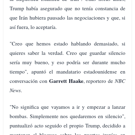
Trump había asegurado que no tenía constancia de
que Irán hubiera pausado las negociaciones y que, si
así fuera, lo aceptaría.
"Creo que hemos estado hablando demasiado, si
quieres saber la verdad. Creo que guardar silencio
sería muy bueno, y eso podría ser durante mucho
tiempo", apuntó el mandatario estadounidense en
Garrett Haake
conversación con
, reportero de
NBC
News
.
"No significa que vayamos a ir y empezar a lanzar
bombas. Simplemente nos quedaremos en silencio",
puntualizó acto seguido el propio Trump, decidido a
mantener el bloqueo sobre los puertos iraníes en