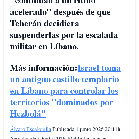
"continúan a un ritmo
acelerado" después de que
Teherán decidiera
suspenderlas por la escalada
militar en Líbano.
Más información:
Israel toma
un antiguo castillo templario
en Líbano para controlar los
territorios "dominados por
Hezbolá"
Álvaro Escalonilla
Publicada 1 junio 2026 20:11h
Actualizada 1 junio 2026 20:42h Las claves