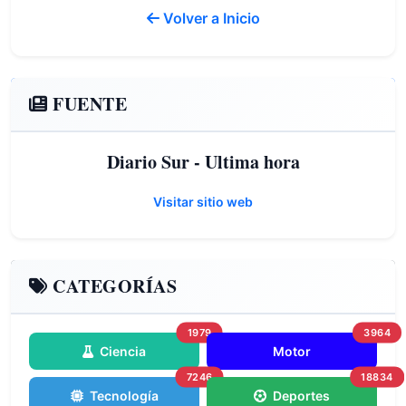
Volver a Inicio
FUENTE
Diario Sur - Ultima hora
Visitar sitio web
CATEGORÍAS
1979
3964
Ciencia
Motor
7246
18834
Tecnología
Deportes