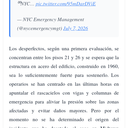
⁰⁰NYC…
pic.twitter.com/95mDarDViE
— NYC Emergency Management
(@nycemergencymgt)
July 7, 2026
Los desperfectos, según una primera evaluación, se
concentran entre los pisos 21 y 26 y se espera que la
estructura en acero del edificio, construido en 1960,
sea lo suficientemente fuerte para sostenerlo. Los
operarios se han centrado en las últimas horas en
apuntalar el rascacielos con vigas y columnas de
emergencia para aliviar la presión sobre las zonas
afectadas y evitar daños mayores. Pero por el
momento no se ha determinado el origen del
incidente que ha desatado el caos en Midtown