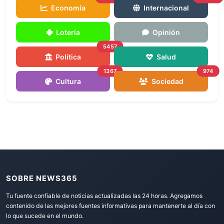
Economía
Internacional
Loteria
Opinión
5457
Política
Salud
1367
974
Cultura
Sociedad
SOBRE NEWS365
Tu fuente confiable de noticias actualizadas las 24 horas. Agregamos
contenido de las mejores fuentes informativas para mantenerte al día con
lo que sucede en el mundo.