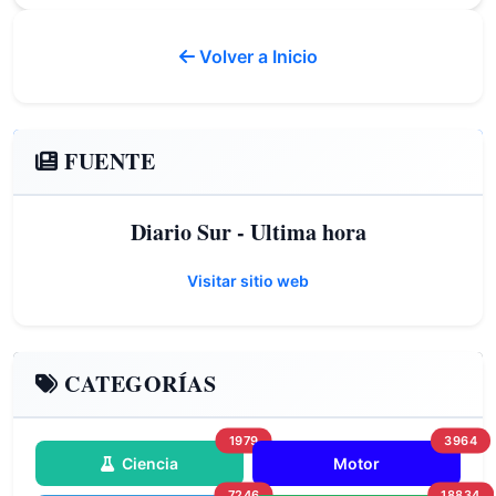
Volver a Inicio
FUENTE
Diario Sur - Ultima hora
Visitar sitio web
CATEGORÍAS
1979
3964
Ciencia
Motor
7246
18834