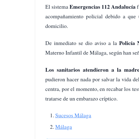
Emergencias 112 Andalucía
El sistema
f
acompañamiento policial debido a que 
domicilio.
Policía 
De inmediato se dio aviso a la
Materno Infantil de Málaga, según han señ
Los sanitarios atendieron a la madr
pudieron hacer nada por salvar la vida del
centra, por el momento, en recabar los te
tratarse de un embarazo críptico.
Sucesos Málaga
Málaga