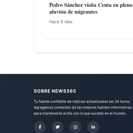
Pedro Sánchez visita Ceuta en pleno
aluvión de migrantes
Hace 6 días
SOBRE NEWS365
Tu fuente confiable de noticias actualizadas las 24 horas.
Agregamos contenido de las mejores fuentes informativas
para mantenerte al día con lo que sucede en el mundo.