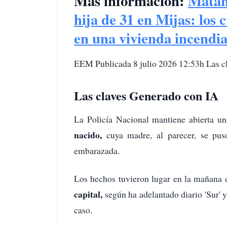
Más información:
Matan 
hija de 31 en Mijas: los
en una vivienda incendi
EEM Publicada 8 julio 2026 12:53h Las c
Las claves Generado con IA
La Policía Nacional mantiene abierta un
nacido,
cuya madre, al parecer, se pus
embarazada.
Los hechos tuvieron lugar en la mañana 
capital,
según ha adelantado diario 'Sur' 
caso.