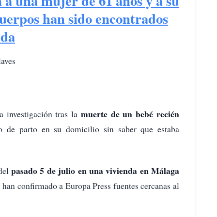
a una mujer de 61 años y a su
 cuerpos han sido encontrados
ada
laves
muerte de un bebé recién
a investigación tras la
o de parto en su domicilio sin saber que estaba
pasado 5 de julio en una vivienda en Málaga
del
y han confirmado a Europa Press fuentes cercanas al