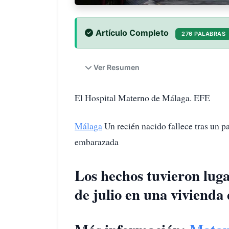
Artículo Completo
276 PALABRAS
Ver Resumen
El Hospital Materno de Málaga. EFE
Málaga
Un recién nacido fallece tras un p
embarazada
Los hechos tuvieron lug
de julio en una vivienda d