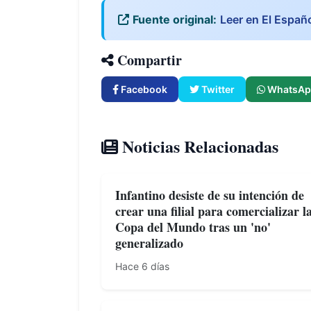
Fuente original:
Leer en El Españ
Compartir
Facebook
Twitter
WhatsAp
Noticias Relacionadas
Infantino desiste de su intención de
crear una filial para comercializar l
Copa del Mundo tras un 'no'
generalizado
Hace 6 días