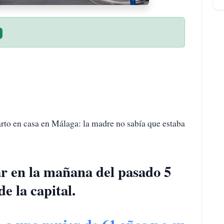
arto en casa en Málaga: la madre no sabía que estaba
ar en la mañana del pasado 5
e la capital.