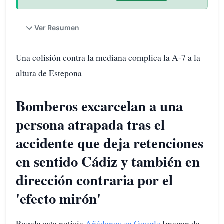
Ver Resumen
Una colisión contra la mediana complica la A-7 a la
altura de Estepona
Bomberos excarcelan a una
persona atrapada tras el
accidente que deja retenciones
en sentido Cádiz y también en
dirección contraria por el
'efecto mirón'
Regala esta noticia
Añádenos en Google
Imagen de