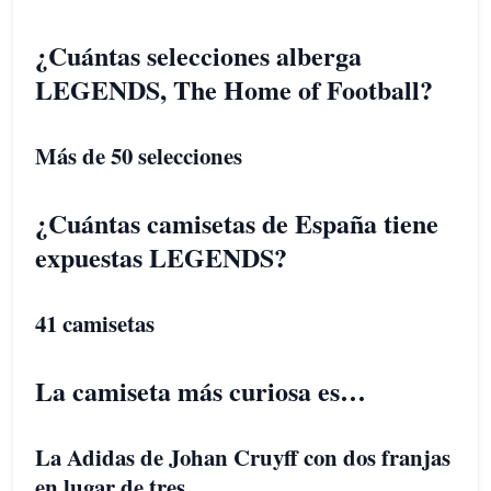
¿Cuántas selecciones alberga
LEGENDS, The Home of Football?
Más de 50 selecciones
¿Cuántas camisetas de España tiene
expuestas LEGENDS?
41 camisetas
La camiseta más curiosa es…
La Adidas de Johan Cruyff con dos franjas
en lugar de tres