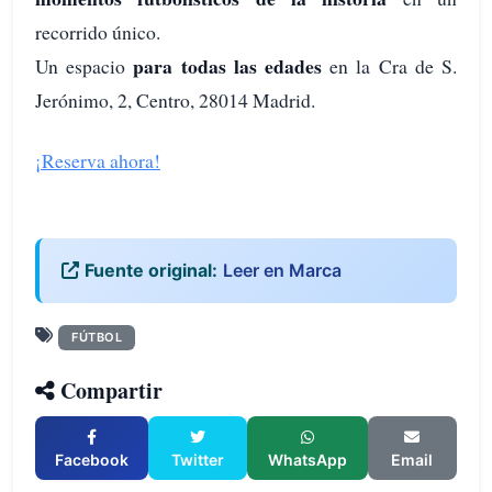
recorrido único.
para todas las edades
Un espacio
en la Cra de S.
Jerónimo, 2, Centro, 28014 Madrid.
¡Reserva ahora!
Fuente original:
Leer en Marca
FÚTBOL
Compartir
Facebook
Twitter
WhatsApp
Email