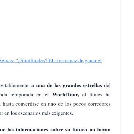
eixas: “¿Similitudes? Él sí es capaz de ganar el
a una de las grandes estrellas
evitablemente,
del
WorldTour,
gunda temporada en el
el lionés ha
 hasta convertirse en uno de los pocos corredores
r en los escenarios más exigentes.
ue las informaciones sobre su futuro no hayan