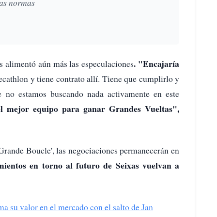
las normas
. "Encajaría
és alimentó aún más las especulaciones
cathlon y tiene contrato allí. Tiene que cumplirlo y
ue no estamos buscando nada activamente en este
 el mejor equipo para ganar Grandes Vueltas",
'Grande Boucle', las negociaciones permanecerán en
ientos en torno al futuro de Seixas vuelvan a
 su valor en el mercado con el salto de Jan