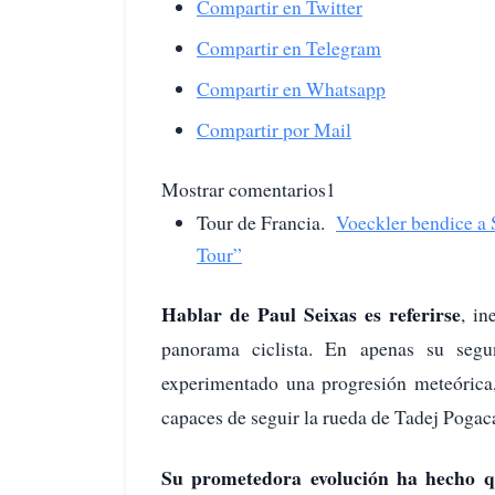
Compartir en Twitter
Compartir en Telegram
Compartir en Whatsapp
Compartir por Mail
Mostrar comentarios1
Tour de Francia.
Voeckler bendice a S
Tour”
Hablar de Paul Seixas es referirse
, in
panorama ciclista. En apenas su se
experimentado una progresión meteórica,
capaces de seguir la rueda de Tadej Pogaca
Su prometedora evolución ha hecho q