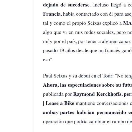
dejado de sucederse
. Incluso llegó a 
Francia
, había contactado con él para as
MA
tal y como el propio Seixas explicó a
algo que vi en mis redes sociales, pero n
mí y por el país, por tener a alguien capa
pasado 19 años desde que un francés gan
eso".
Paul Seixas y su debut en el Tour: "No te
Ahora, las especulaciones sobre su fut
Raymond Kerckhoffs, peri
publicada por
| Lease a Bike
mantiene conversaciones 
ambas partes habrían permanecido e
operación que podría cambiar el rumbo de