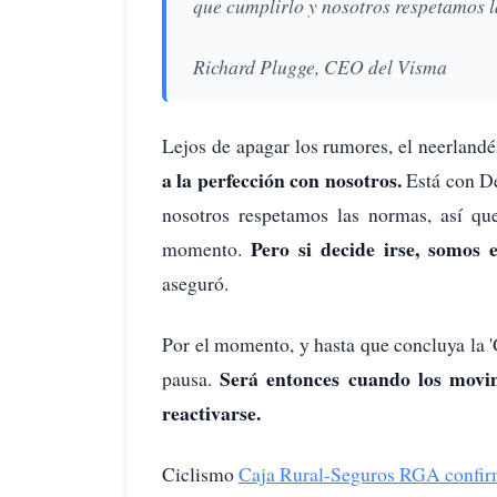
que cumplirlo y nosotros respetamos 
Richard Plugge, CEO del Visma
Lejos de apagar los rumores, el neerland
a la perfección con nosotros.
Está con De
nosotros respetamos las normas, así q
Pero si decide irse, somos
momento.
aseguró.
Por el momento, y hasta que concluya la 
Será entonces cuando los movim
pausa.
reactivarse.
Ciclismo
Caja Rural-Seguros RGA confirma