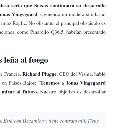
desa sería que Seixas continuara su desarrollo
 Jonas Vingegaard
, siguiendo un modelo similar al
rimoz Roglic. No obstante, el principal obstáculo es
aciones, como Pinarello Q36.5, habrían presentado
 leña al fuego
Richard Plugge
de Francia,
, CEO del Visma, habló
Tenemos a Jonas Vingegaard
 en Países Bajos: "
 mirar al futuro.
Nuestro objetivo es desarrollar
. Está con Decathlon y tiene contrato allí. Tiene