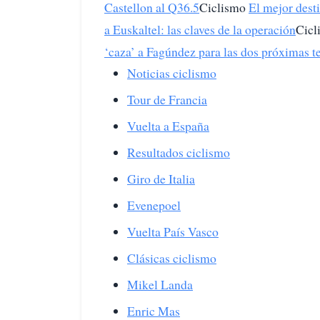
Castellon al Q36.5
Ciclismo
El mejor desti
a Euskaltel: las claves de la operación
Cic
‘caza’ a Fagúndez para las dos próximas 
Noticias ciclismo
Tour de Francia
Vuelta a España
Resultados ciclismo
Giro de Italia
Evenepoel
Vuelta País Vasco
Clásicas ciclismo
Mikel Landa
Enric Mas