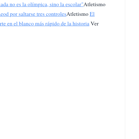
da no es la olímpica, sino la escolar"
Atletismo
od por saltarse tres controles
Atletismo
El
e en el blanco más rápido de la historia
Ver