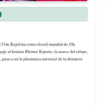
26:31de Kejelcha como récord mundial de 10k
aje al keniata Rhonex Kipruto, la marca del etíope,
, pasa a ser la plusmarca universal de la distancia