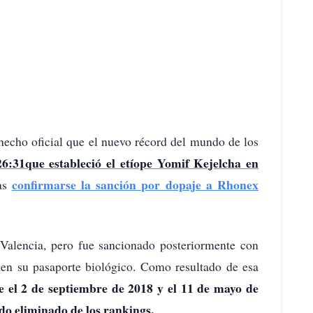
 hecho oficial que el nuevo récord del mundo de los
26:31que estableció el etíope Yomif Kejelcha en
confirmarse la sanción por dopaje a Rhonex
ras
 Valencia, pero fue sancionado posteriormente con
en su pasaporte biológico. Como resultado de esa
e el 2 de septiembre de 2018 y el 11 de mayo de
ido eliminado de los rankings.