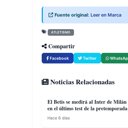
Fuente original:
Leer en Marca
ATLETISMO
Compartir
Facebook
Twitter
WhatsAp
Noticias Relacionadas
El Betis se medirá al Inter de Milán
en el último test de la pretemporada
Hace 6 días