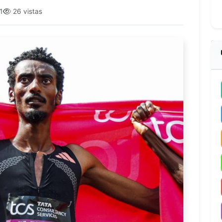
1
26 vistas