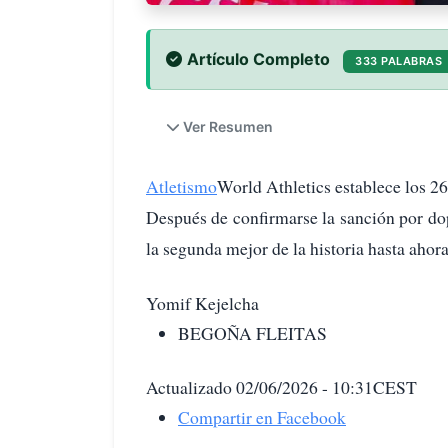
Artículo Completo
333 PALABRAS
Ver Resumen
Atletismo
World Athletics establece los 
Después de confirmarse la sanción por dop
la segunda mejor de la historia hasta ahora
Yomif Kejelcha
BEGOÑA FLEITAS
Actualizado 02/06/2026 - 10:31CEST
Compartir en Facebook