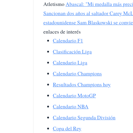
Atletismo
Abascal: "Mi medalla más precia
Sancionan dos años al saltador Carey McLe
estadounidense Sam Blaskowski se conviert
enlaces de interés
Calendario F1
Clasificación Liga
Calendario Liga
Calendario Champions
Resultados Champions hoy
Calendario MotoGP
Calendario NBA
Calendario Segunda División
Copa del Rey