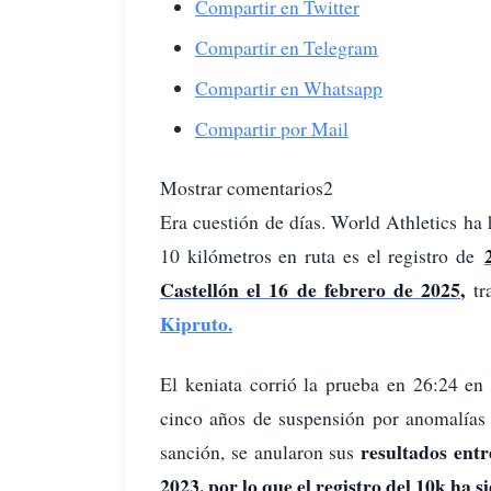
Compartir en Twitter
Compartir en Telegram
Compartir en Whatsapp
Compartir por Mail
Mostrar comentarios2
Era cuestión de días. World Athletics ha
10 kilómetros en ruta es el registro de
Castellón el 16 de febrero de 2025
,
t
Kipruto.
El keniata corrió la prueba en 26:24 en
cinco años de suspensión por anomalías 
resultados entr
sanción, se anularon sus
2023, por lo que el registro del 10k ha s