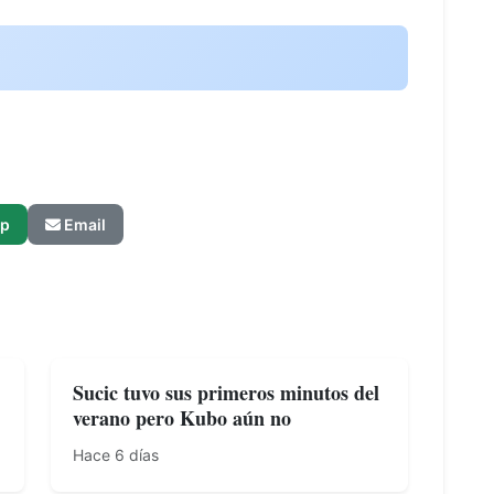
p
Email
Sucic tuvo sus primeros minutos del
verano pero Kubo aún no
Hace 6 días