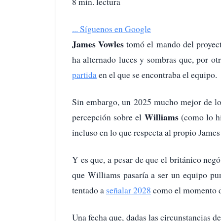
8 min. lectura
...
Síguenos en Google
James Vowles
tomó el mando del proyect
ha alternado luces y sombras que, por ot
partida
en el que se encontraba el equipo.
Sin embargo, un 2025 mucho mejor de lo 
Williams
percepción sobre el
(como lo hi
incluso en lo que respecta al propio James
Y es que, a pesar de que el británico neg
que Williams pasaría a ser un equipo pu
tentado a
señalar 2028
como el momento de
Una fecha que, dadas las circunstancias de