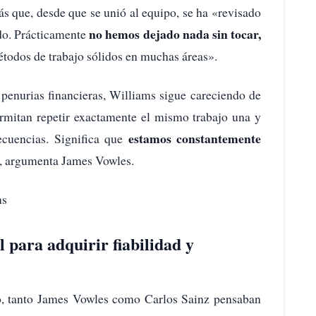
s que, desde que se unió al equipo, se ha «revisado
no hemos dejado nada sin tocar,
do. Prácticamente
étodos de trabajo sólidos en muchas áreas».
 penurias financieras, Williams sigue careciendo de
ermitan repetir exactamente el mismo trabajo una y
estamos constantemente
ecuencias. Significa que
, argumenta James Vowles.
ms
l para adquirir fiabilidad y
o, tanto James Vowles como Carlos Sainz pensaban