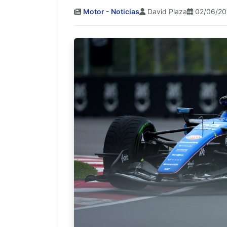
Motor - Noticias
David Plaza
02/06/20