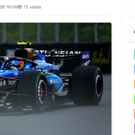
26 16:00
72 vistas