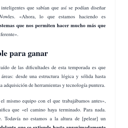
nteligentes que sabían que así se podían diseñar
 Vowles. «Ahora, lo que estamos haciendo es
istemas que nos permiten hacer mucho más que
ferente».
le para ganar
ído de las dificultades de esta temporada es que
 áreas: desde una estructura lógica y sólida hasta
 la adquisición de herramientas y tecnología puntera.
 el mismo equipo con el que trabajábamos antes»,
ifica que «el camino haya terminado. Para nada.
. Todavía no estamos a la altura de [pelear] un
delante que se extiende hasta aproximadamente