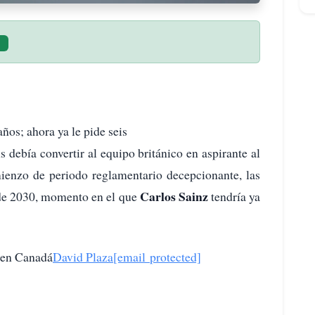
ños; ahora ya le pide seis
debía convertir al equipo británico en aspirante al
mienzo de periodo reglamentario decepcionante, las
Carlos Sainz
 de 2030, momento en el que
tendría ya
 en Canadá
David Plaza
[email protected]