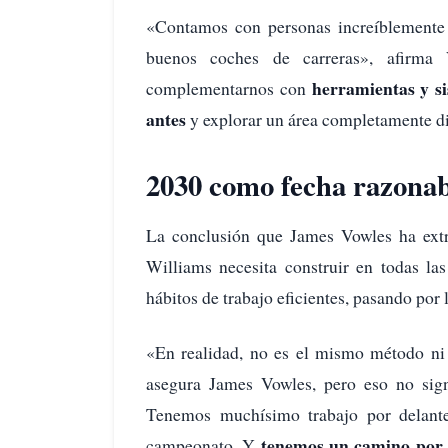
«Contamos con personas increíblemente i
buenos coches de carreras», afirma
herramientas y s
complementarnos con
antes
y explorar un área completamente di
2030 como fecha razonab
La conclusión que James Vowles ha extra
Williams necesita construir en todas las
hábitos de trabajo eficientes, pasando por
«En realidad, no es el mismo método ni
asegura James Vowles, pero eso no sign
Tenemos muchísimo trabajo por delante
tenemos un camino por 
campeonato. Y