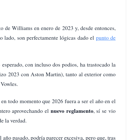
o de Williams en enero de 2023 y, desde entonces,
ro lado, son perfectamente lógicas dado el
punto de
esperado, con incluso dos podios, ha trastocado la
zo 2023 con Aston Martin), tanto al exterior como
 Vowles.
ó en todo momento que 2026 fuera a ser el año en el
nuevo reglamento
ntero aprovechando el
, sí se vio
 la verdad.
l año pasado, podría parecer excesiva, pero que, tras