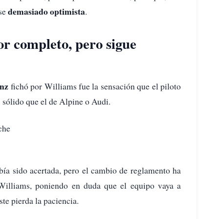
demasiado optimista
rse
.
r completo, pero sigue
inz
fichó por Williams fue la sensación que el piloto
 sólido que el de Alpine o Audi.
che
bía sido acertada, pero el cambio de reglamento ha
illiams, poniendo en duda que el equipo vaya a
te pierda la paciencia.