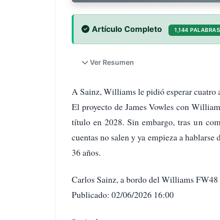
Artículo Completo
1,144 PALABRAS
Ver Resumen
A Sainz, Williams le pidió esperar cuatro a
El proyecto de James Vowles con Williams 
título en 2028. Sin embargo, tras un co
cuentas no salen y ya empieza a hablarse
36 años.
Carlos Sainz, a bordo del Williams FW48
Publicado: 02/06/2026 16:00