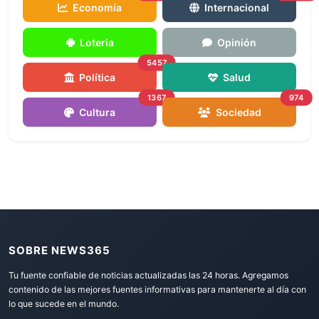
Economía
Internacional
Loteria
Opinión
5457
Política
Salud
1367
974
Cultura
Sociedad
SOBRE NEWS365
Tu fuente confiable de noticias actualizadas las 24 horas. Agregamos
contenido de las mejores fuentes informativas para mantenerte al día con
lo que sucede en el mundo.