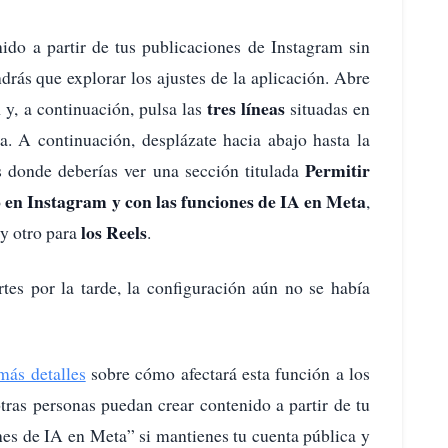
nido a partir de tus publicaciones de Instagram sin
drás que explorar los ajustes de la aplicación. Abre
l
tres líneas
y, a continuación, pulsa las
situadas en
la. A continuación, desplázate hacia abajo hasta la
Permitir
s donde deberías ver una sección titulada
o en Instagram y con las funciones de IA en Meta
,
los Reels
y otro para
.
tes por la tarde, la configuración aún no se había
más detalles
sobre cómo afectará esta función a los
tras personas puedan crear contenido a partir de tu
nes de IA en Meta” si mantienes tu cuenta pública y