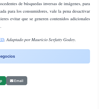
rocedentes de búsquedas inversas de imágenes, para
ada para los consumidores, vale la pena desactivar
uieres evitar que se generen contenidos adicionales
.
ED
. Adaptado por Mauricio Serfatty Godoy.
Negocios
p
Email