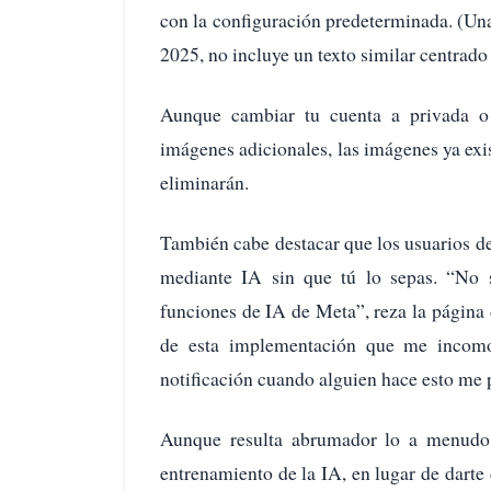
con la configuración predeterminada. (Una
2025, no incluye un texto similar centrado 
Aunque cambiar tu cuenta a privada o 
imágenes adicionales, las imágenes ya exis
eliminarán.
También cabe destacar que los usuarios d
mediante IA sin que tú lo sepas. “No s
funciones de IA de Meta”, reza la página
de esta implementación que me incomo
notificación cuando alguien hace esto me 
Aunque resulta abrumador lo a menudo 
entrenamiento de la IA, en lugar de darte