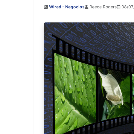
Wired - Negocios
Reece Rogers
08/07