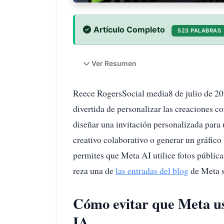
Artículo Completo
523 PALABRAS
Ver Resumen
Reece RogersSocial media8 de julio de 2
divertida de personalizar las creaciones c
diseñar una invitación personalizada para
creativo colaborativo o generar un gráfico
permites que Meta AI utilice fotos públicas
reza una de
las entradas del blog
de Meta s
Cómo evitar que Meta us
IA