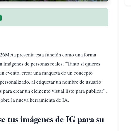
026Meta presenta esta función como una forma
on imágenes de personas reales. “Tanto si quieres
 un evento, crear una maqueta de un concepto
 personalizado, al etiquetar un nombre de usuario
 para crear un elemento visual listo para publicar”,
obre la nueva herramienta de IA.
e tus imágenes de IG para su