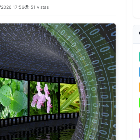
/2026 17:56
51 vistas