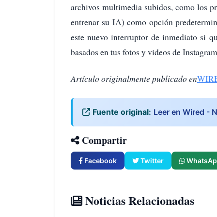
archivos multimedia subidos, como los p
entrenar su IA) como opción predetermin
este nuevo interruptor de inmediato si q
basados en tus fotos y videos de Instagram
Artículo originalmente publicado en
WIR
Fuente original:
Leer en Wired - 
Compartir
Facebook
Twitter
WhatsAp
Noticias Relacionadas