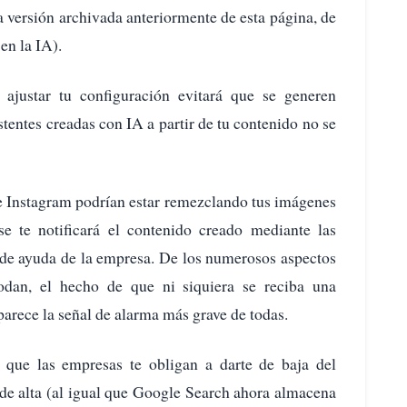
 versión archivada anteriormente de esta página, de
en la IA).
ajustar tu configuración evitará que se generen
tentes creadas con IA a partir de tu contenido no se
e Instagram podrían estar remezclando tus imágenes
e te notificará el contenido creado mediante las
 de ayuda de la empresa. De los numerosos aspectos
dan, el hecho de que ni siquiera se reciba una
parece la señal de alarma más grave de todas.
que las empresas te obligan a darte de baja del
 de alta (al igual que Google Search ahora almacena