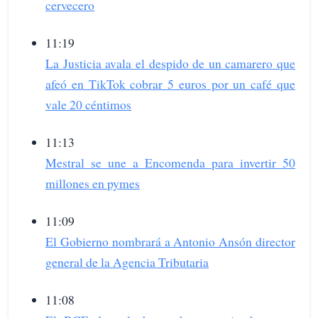
cervecero
11:19
La Justicia avala el despido de un camarero que
afeó en TikTok cobrar 5 euros por un café que
vale 20 céntimos
11:13
Mestral se une a Encomenda para invertir 50
millones en pymes
11:09
El Gobierno nombrará a Antonio Ansón director
general de la Agencia Tributaria
11:08