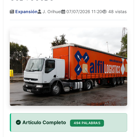
Expansión
J. Orihuel
07/07/2026 11:20
48 vistas
Artículo Completo
494 PALABRAS