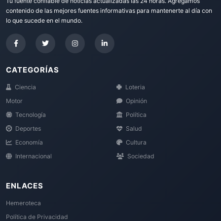
Tu fuente confiable de noticias actualizadas las 24 horas. Agregamos
contenido de las mejores fuentes informativas para mantenerte al día con
lo que sucede en el mundo.
CATEGORÍAS
Ciencia
Loteria
Motor
Opinión
Tecnología
Política
Deportes
Salud
Economía
Cultura
Internacional
Sociedad
ENLACES
Hemeroteca
Política de Privacidad