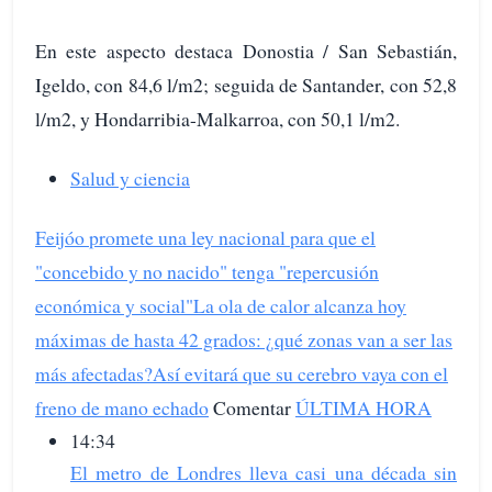
En este aspecto destaca Donostia / San Sebastián,
Igeldo, con 84,6 l/m2; seguida de Santander, con 52,8
l/m2, y Hondarribia-Malkarroa, con 50,1 l/m2.
Salud y ciencia
Feijóo promete una ley nacional para que el
"concebido y no nacido" tenga "repercusión
económica y social"
La ola de calor alcanza hoy
máximas de hasta 42 grados: ¿qué zonas van a ser las
más afectadas?
Así evitará que su cerebro vaya con el
freno de mano echado
Comentar
ÚLTIMA HORA
14:34
El metro de Londres lleva casi una década sin