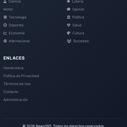
Ciencia
Loteria
Motor
Opinión
Tecnología
Política
Deportes
Salud
Economía
Cultura
Internacional
Sociedad
ENLACES
Hemeroteca
Política de Privacidad
Términos de Uso
Contacto
Administración
© 2026 News365. Todos los derechos reservados.