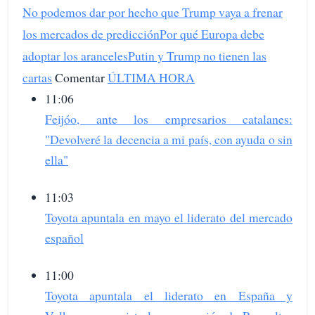
No podemos dar por hecho que Trump vaya a frenar
los mercados de predicción
Por qué Europa debe
adoptar los aranceles
Putin y Trump no tienen las
cartas
Comentar
ÚLTIMA HORA
11:06
Feijóo, ante los empresarios catalanes:
"Devolveré la decencia a mi país, con ayuda o sin
ella"
11:03
Toyota apuntala en mayo el liderato del mercado
español
11:00
Toyota apuntala el liderato en España y