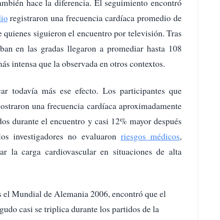
también hace la diferencia. El seguimiento encontró
dio
registraron una frecuencia cardíaca promedio de
e quienes siguieron el encuentro por televisión. Tras
aban en las gradas llegaron a promediar hasta 108
ás intensa que la observada en otros contextos.
ar todavía más ese efecto. Los participantes que
 mostraron una frecuencia cardíaca aproximadamente
nados durante el encuentro y casi 12% mayor después
los investigadores no evaluaron
riesgos médicos
,
r la carga cardiovascular en situaciones de alta
s el Mundial de Alemania 2006, encontró que el
gudo casi se triplica durante los partidos de la