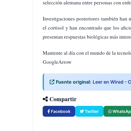
selección alemana entre personas con enfe
Investigaciones posteriores también han
el cortisol y han encontrado que los afi
presentan respuestas biológicas más inten
Mantente al día con el mundo de la tecnol
GoogleArrow
Fuente original:
Leer en Wired - C
Compartir
Facebook
Twitter
WhatsAp