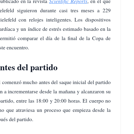
ublicado en la revista
Scientific Reports
, en el que
elefeld siguieron durante casi tres meses a 229
lefeld con relojes inteligentes. Los dispositivos
ardíaca y un índice de estrés estimado basado en la
permitió comparar el día de la final de la Copa de
ste encuentro.
ntes del partido
bol comenzó mucho antes del saque inicial del partido
ron a incrementarse desde la mañana y alcanzaron su
artido, entre las 18:00 y 20:00 horas. El cuerpo no
sino que atraviesa un proceso que empieza desde la
és del partido.