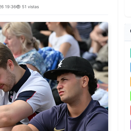
26 19:36
51 vistas