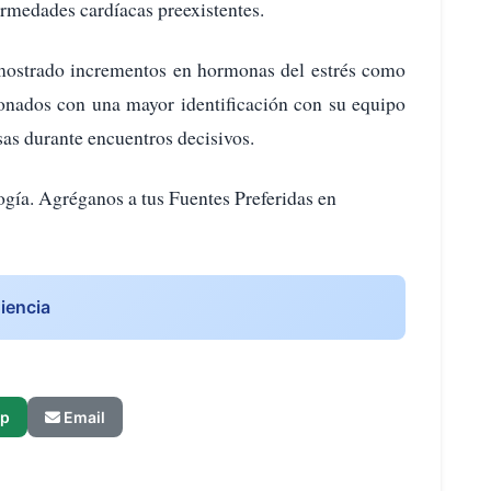
rmedades cardíacas preexistentes.
 mostrado incrementos en hormonas del estrés como
cionados con una mayor identificación con su equipo
sas durante encuentros decisivos.
ogía. Agréganos a tus Fuentes Preferidas en
iencia
p
Email