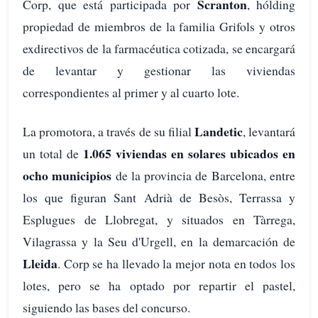
Scranton
Corp, que está participada por
, hólding
propiedad de miembros de la familia Grifols y otros
exdirectivos de la farmacéutica cotizada, se encargará
de levantar y gestionar las viviendas
correspondientes al primer y al cuarto lote.
Landetic
La promotora, a través de su filial
, levantará
1.065 viviendas en solares ubicados en
un total de
ocho municipios
de la provincia de Barcelona, entre
los que figuran Sant Adrià de Besòs, Terrassa y
Esplugues de Llobregat, y situados en Tàrrega,
Vilagrassa y la Seu d'Urgell, en la demarcación de
Lleida
. Corp se ha llevado la mejor nota en todos los
lotes, pero se ha optado por repartir el pastel,
siguiendo las bases del concurso.