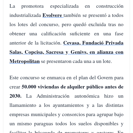
La promotora especializada en construcción
Evolvere
industrializada
también se presentó a todos
los lotes del concurso, pero quedó excluida tras no
obtener una calificación suficiente en una fase
Cevasa, Fundació Privada
anterior de la licitación.
Salas, Copcisa, Sacresa y Genivs, en alianza con
Metropolitan
se presentaron cada una a un lote.
Este concurso se enmarca en el plan del Govern para
50.000 viviendas de alquiler público antes de
crear
2030.
La Administración autonómica hizo un
llamamiento a los ayuntamientos y a las distintas
empresas municipales y consorcios para agrupar bajo
un mismo paraguas todos los suelos disponibles y
facilitar la búsqueda de promotores y gestores. En