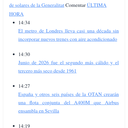
de solares de la Generalitat
Comentar
ÚLTIMA
HORA
14:34
El metro de Londres lleva casi una década sin
incorporar nuevos trenes con aire acondicionado
14:30
Junio de 2026 fue el segundo más cálido y el
tercero más seco desde 1961
14:27
España y otros seis países de la OTAN crearán
una flota conjunta del A400M que Airbus
ensambla en Sevilla
14:19