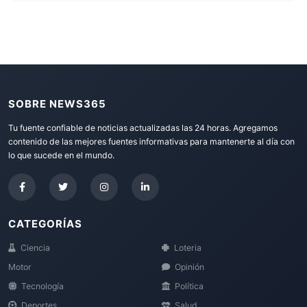
SOBRE NEWS365
Tu fuente confiable de noticias actualizadas las 24 horas. Agregamos
contenido de las mejores fuentes informativas para mantenerte al día con
lo que sucede en el mundo.
CATEGORÍAS
Ciencia
Loteria
Motor
Opinión
Tecnología
Política
Deportes
Salud