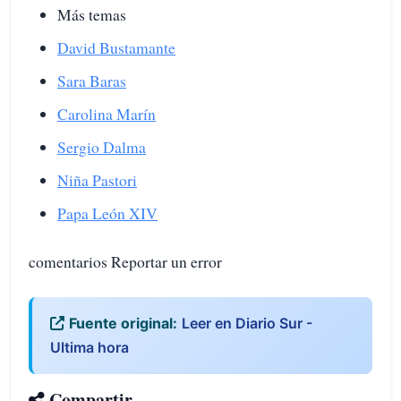
Más temas
David Bustamante
Sara Baras
Carolina Marín
Sergio Dalma
Niña Pastori
Papa León XIV
comentarios Reportar un error
Fuente original:
Leer en Diario Sur -
Ultima hora
Compartir