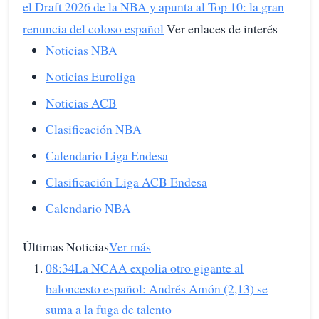
el Draft 2026 de la NBA y apunta al Top 10: la gran
renuncia del coloso español
Ver enlaces de interés
Noticias NBA
Noticias Euroliga
Noticias ACB
Clasificación NBA
Calendario Liga Endesa
Clasificación Liga ACB Endesa
Calendario NBA
Últimas Noticias
Ver más
08:34La NCAA expolia otro gigante al
baloncesto español: Andrés Amón (2,13) se
suma a la fuga de talento