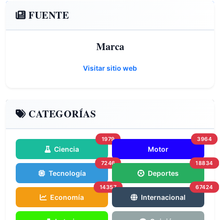
FUENTE
Marca
Visitar sitio web
CATEGORÍAS
1979
3964
Ciencia
Motor
7246
18834
Tecnología
Deportes
14357
67424
Economía
Internacional