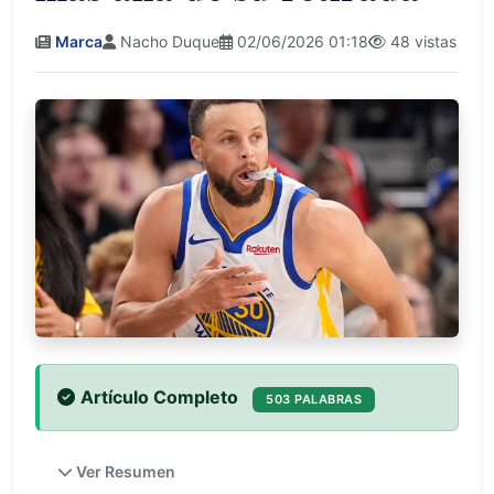
Marca
Nacho Duque
02/06/2026 01:18
48 vistas
Artículo Completo
503 PALABRAS
Ver Resumen