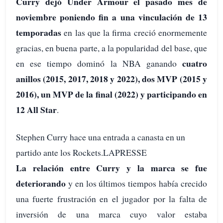
Curry dejó Under Armour el pasado mes de
noviembre poniendo fin a una vinculación de 13
temporadas
en las que la firma creció enormemente
gracias, en buena parte, a la popularidad del base, que
cuatro
en ese tiempo dominó la NBA ganando
anillos (2015, 2017, 2018 y 2022), dos MVP (2015 y
2016), un MVP de la final (2022) y participando en
12 All Star
.
Stephen Curry hace una entrada a canasta en un
partido ante los Rockets.LAPRESSE
La relación entre Curry y la marca se fue
deteriorando
y en los últimos tiempos había crecido
una fuerte frustración en el jugador por la falta de
inversión de una marca cuyo valor estaba